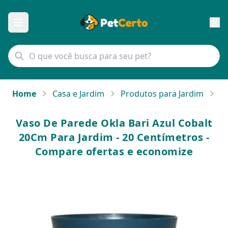
Home
Casa e Jardim
Produtos para Jardim
Va
Vaso De Parede Okla Bari Azul Cobalt
20Cm Para Jardim - 20 Centímetros -
Compare ofertas e economize