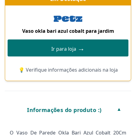
Vaso okla bari azul cobalt para jardim
→
Ir para loja
💡 Verifique informações adicionais na loja
Informações do produto :)
▼
O Vaso De Parede Okla Bari Azul Cobalt 20Cm