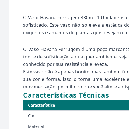
O Vaso Havana Ferrugem 33Cm - 1 Unidade é um
sofisticado. Este vaso não só eleva a estética
exigentes e amantes de plantas que desejam com
O Vaso Havana Ferrugem é uma peça marcante q
toque de sofisticação a qualquer ambiente, seja
conhecido por sua resistência e leveza.
Este vaso não é apenas bonito, mas também func
sua cor e forma. Isso o torna uma excelente es
movimentação, permitindo que você altere a di
Características Técnicas
Característica
Cor
Material