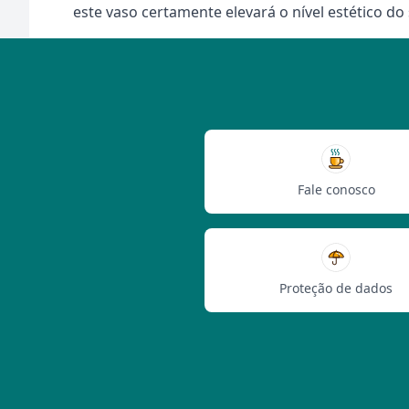
este vaso certamente elevará o nível estético do
Fale conosco
Proteção de dados