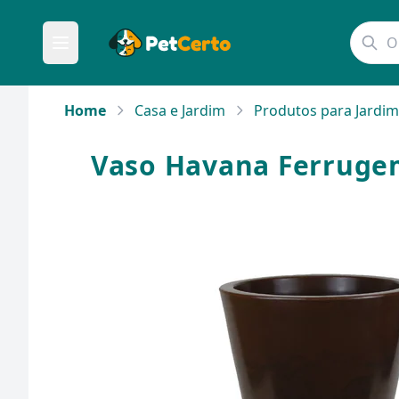
Home
Casa e Jardim
Produtos para Jardim
Vaso Havana Ferrugem