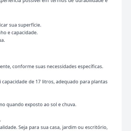
periência possível em termos de durabilidade e
car sua superfície.
nho e capacidade.
ua.
ente, conforme suas necessidades específicas.
capacidade de 17 litros, adequado para plantas
mo quando exposto ao sol e chuva.
.
idade. Seja para sua casa, jardim ou escritório,