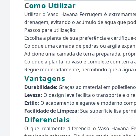
Como Utilizar
Utilizar o Vaso Havana Ferrugem é extremament
drenagem, evitando o acúmulo de água que pode
Passos para utilização:
Escolha a planta de sua preferência e certifiqu
Coloque uma camada de pedras ou argila expan
Adicione uma camada de terra preparada, própri
Coloque a planta no vaso e complete com terra at
Regue moderadamente, permitindo que a água e
Vantagens
Durabilidade:
Graças ao material em polietileno
Leveza:
O design leve facilita o transporte e o 
Estilo:
O acabamento elegante e moderno comple
Facilidade de Limpeza:
Sua superfície lisa per
Diferenciais
O que realmente diferencia o Vaso Havana Fe