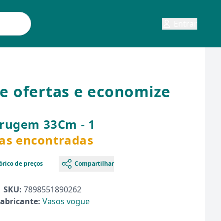
Entrar
e ofertas e economize
rugem 33Cm - 1
tas encontradas
órico de preços
Compartilhar
SKU:
7898551890262
abricante:
Vasos vogue