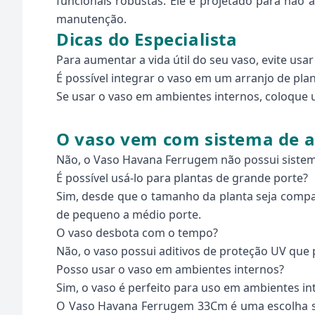
funcionais robustas. Ele é projetado para não
manutenção.
Dicas do Especialista
Para aumentar a vida útil do seu vaso, evite usa
É possível integrar o vaso em um arranjo de pla
Se usar o vaso em ambientes internos, coloque 
O vaso vem com sistema de a
Não, o Vaso Havana Ferrugem não possui sistema
É possível usá-lo para plantas de grande porte?
Sim, desde que o tamanho da planta seja compat
de pequeno a médio porte.
O vaso desbota com o tempo?
Não, o vaso possui aditivos de proteção UV qu
Posso usar o vaso em ambientes internos?
Sim, o vaso é perfeito para uso em ambientes i
O Vaso Havana Ferrugem 33Cm é uma escolha sofis