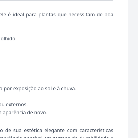
ele é ideal para plantas que necessitam de boa
colhido.
o por exposição ao sol e à chuva.
u externos.
m aparência de novo.
de sua estética elegante com características