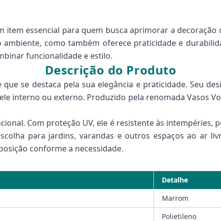
 item essencial para quem busca aprimorar a decoração
 do ambiente, como também oferece praticidade e durabili
binar funcionalidade e estilo.
Descrição do Produto
ue se destaca pela sua elegância e praticidade. Seu des
 ele interno ou externo. Produzido pela renomada Vasos Vogu
ional. Com proteção UV, ele é resistente às intempéries, 
colha para jardins, varandas e outros espaços ao ar livr
sposição conforme a necessidade.
Detalhe
Marrom
Polietileno