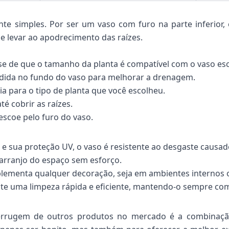
e simples. Por ser um vaso com furo na parte inferior, 
 levar ao apodrecimento das raízes.
e-se de que o tamanho da planta é compatível com o vaso es
dida no fundo do vaso para melhorar a drenagem.
a para o tipo de planta que você escolheu.
é cobrir as raízes.
scoe pelo furo do vaso.
 e sua proteção UV, o vaso é resistente ao desgaste causad
rearranjo do espaço sem esforço.
menta qualquer decoração, seja em ambientes internos o
mite uma limpeza rápida e eficiente, mantendo-o sempre co
rrugem de outros produtos no mercado é a combinação 