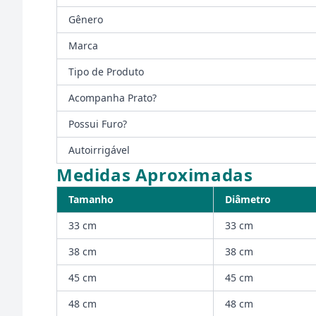
Gênero
Marca
Tipo de Produto
Acompanha Prato?
Possui Furo?
Autoirrigável
Medidas Aproximadas
Tamanho
Diâmetro
33 cm
33 cm
38 cm
38 cm
45 cm
45 cm
48 cm
48 cm