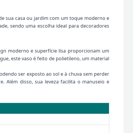
 de sua casa ou jardim com um toque moderno e
dade, sendo uma escolha ideal para decoradores
ign moderno e superfície lisa proporcionam um
e, este vaso é feito de polietileno, um material
podendo ser exposto ao sol e à chuva sem perder
e. Além disso, sua leveza facilita o manuseio e