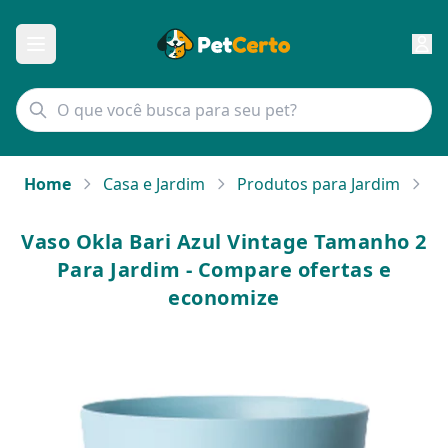
Home
Casa e Jardim
Produtos para Jardim
Va
Vaso Okla Bari Azul Vintage Tamanho 2
Para Jardim - Compare ofertas e
economize