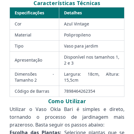
Características Técnicas
Especificações
Detalhes
Cor
Azul Vintage
Material
Polipropileno
Tipo
Vaso para jardim
Disponível nos tamanhos 1,
Apresentação
2 e 3
Dimensões -
Largura: 18cm, Altura:
Tamanho 2
15,5cm
Código de Barras
7898464262354
Como Utilizar
Utilizar o Vaso Okla Bari é simples e direto,
tornando o processo de jardinagem mais
prazeroso. Basta seguir os passos abaixo:
Escolha das Plantas:
Selecione plantas que se