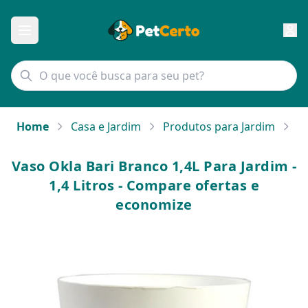
Home
Casa e Jardim
Produtos para Jardim
Va
Vaso Okla Bari Branco 1,4L Para Jardim -
1,4 Litros - Compare ofertas e
economize