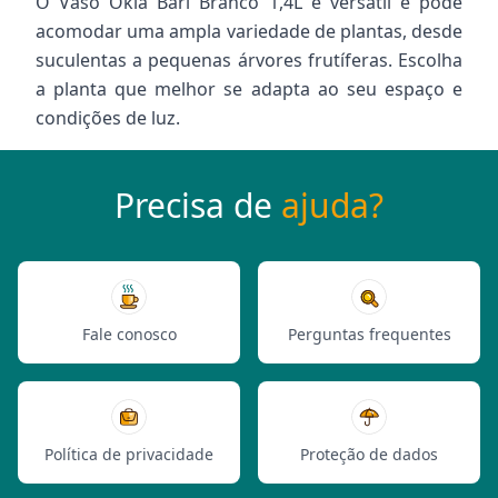
O Vaso Okla Bari Branco 1,4L é versátil e pode
acomodar uma ampla variedade de plantas, desde
suculentas a pequenas árvores frutíferas. Escolha
a planta que melhor se adapta ao seu espaço e
condições de luz.
Precisa de
ajuda?
Fale conosco
Perguntas frequentes
Política de privacidade
Proteção de dados