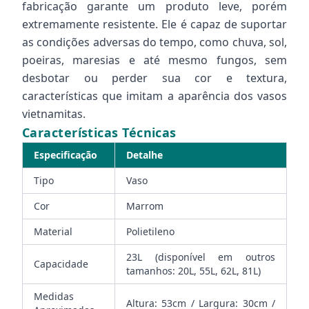
fabricação garante um produto leve, porém
extremamente resistente. Ele é capaz de suportar
as condições adversas do tempo, como chuva, sol,
poeiras, maresias e até mesmo fungos, sem
desbotar ou perder sua cor e textura,
características que imitam a aparência dos vasos
vietnamitas.
Características Técnicas
Especificação
Detalhe
Tipo
Vaso
Cor
Marrom
Material
Polietileno
23L (disponível em outros
Capacidade
tamanhos: 20L, 55L, 62L, 81L)
Medidas
Altura: 53cm / Largura: 30cm /