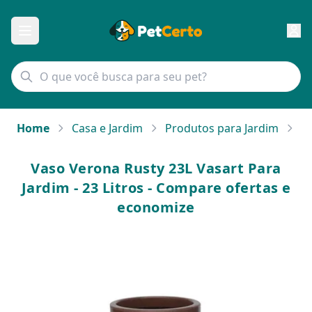
Home
Casa e Jardim
Produtos para Jardim
Va
Vaso Verona Rusty 23L Vasart Para
Jardim - 23 Litros - Compare ofertas e
economize