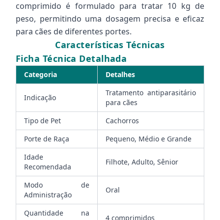
comprimido é formulado para tratar 10 kg de
peso, permitindo uma dosagem precisa e eficaz
para cães de diferentes portes.
Características Técnicas
Ficha Técnica Detalhada
Categoria
Detalhes
Tratamento antiparasitário
Indicação
para cães
Tipo de Pet
Cachorros
Porte de Raça
Pequeno, Médio e Grande
Idade
Filhote, Adulto, Sênior
Recomendada
Modo de
Oral
Administração
Quantidade na
4 comprimidos