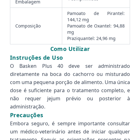
Embalagem
Pamoato de Pirantel:
144,12 mg
Composição
Pamoato de Oxantel: 94,88
mg
Praziquantel: 24,96 mg
Como Utilizar
Instruções de Uso
O Basken Plus 40 deve ser administrado
diretamente na boca do cachorro ou misturado
com uma pequena porção de alimento. Uma única
dose é suficiente para o tratamento completo, e
não requer jejum prévio ou posterior à
administração.
Precauções
Embora seguro, é sempre importante consultar
um médico-veterinário antes de iniciar qualquer
tratamento. Seguir as orientações presentes na