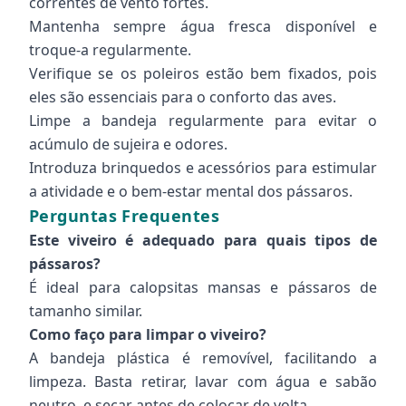
correntes de vento fortes.
Mantenha sempre água fresca disponível e
troque-a regularmente.
Verifique se os poleiros estão bem fixados, pois
eles são essenciais para o conforto das aves.
Limpe a bandeja regularmente para evitar o
acúmulo de sujeira e odores.
Introduza brinquedos e acessórios para estimular
a atividade e o bem-estar mental dos pássaros.
Perguntas Frequentes
Este viveiro é adequado para quais tipos de
pássaros?
É ideal para calopsitas mansas e pássaros de
tamanho similar.
Como faço para limpar o viveiro?
A bandeja plástica é removível, facilitando a
limpeza. Basta retirar, lavar com água e sabão
neutro, e secar antes de colocar de volta.