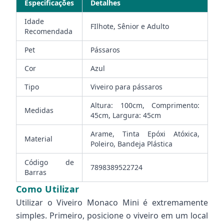
Especificações
Detalhes
Idade
FIlhote, Sênior e Adulto
Recomendada
Pet
Pássaros
Cor
Azul
Tipo
Viveiro para pássaros
Altura: 100cm, Comprimento:
Medidas
45cm, Largura: 45cm
Arame, Tinta Epóxi Atóxica,
Material
Poleiro, Bandeja Plástica
Código de
7898389522724
Barras
Como Utilizar
Utilizar o Viveiro Monaco Mini é extremamente
simples. Primeiro, posicione o viveiro em um local