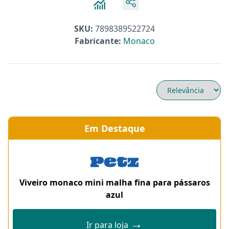
SKU:
7898389522724
Fabricante:
Monaco
Em Destaque
Viveiro monaco mini malha fina para pássaros
azul
→
Ir para loja