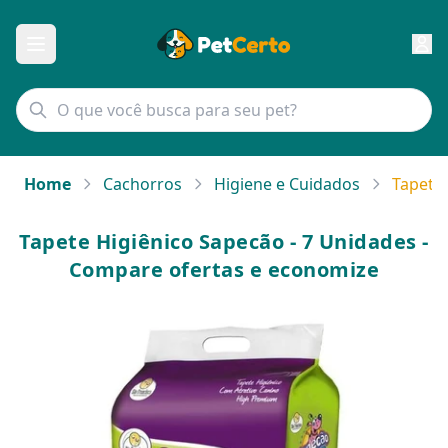
Home
Cachorros
Higiene e Cuidados
Tapete 
Tapete Higiênico Sapecão - 7 Unidades -
Compare ofertas e economize