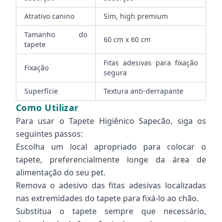
Atrativo canino
Sim, high premium
Tamanho do
60 cm x 60 cm
tapete
Fitas adesivas para fixação
Fixação
segura
Superfície
Textura anti-derrapante
Como Utilizar
Para usar o Tapete Higiênico Sapecão, siga os
seguintes passos:
Escolha um local apropriado para colocar o
tapete, preferencialmente longe da área de
alimentação do seu pet.
Remova o adesivo das fitas adesivas localizadas
nas extremidades do tapete para fixá-lo ao chão.
Substitua o tapete sempre que necessário,