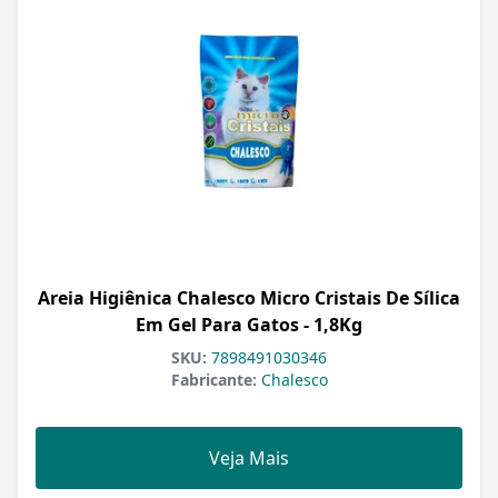
Areia Higiênica Chalesco Micro Cristais De Sílica
Em Gel Para Gatos - 1,8Kg
SKU:
7898491030346
Fabricante:
Chalesco
Veja Mais