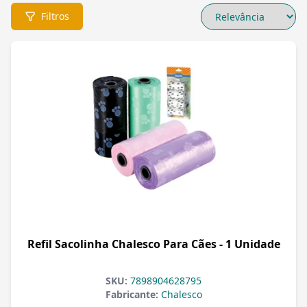
Filtros
Refil Sacolinha Chalesco Para Cães - 1 Unidade
SKU:
7898904628795
Fabricante:
Chalesco