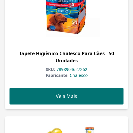
Tapete Higiênico Chalesco Para Cães - 50
Unidades
SKU:
7898904627262
Fabricante:
Chalesco
Veja Mais