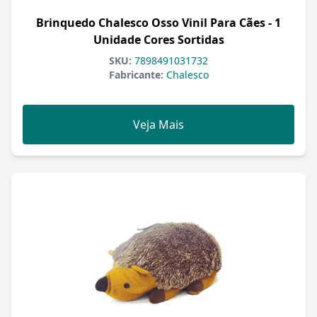
Brinquedo Chalesco Osso Vinil Para Cães - 1
Unidade Cores Sortidas
SKU:
7898491031732
Fabricante:
Chalesco
Veja Mais