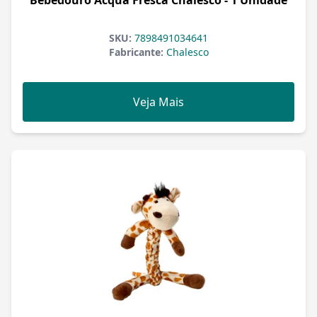
Bebedouro Acqua Fresca Chalesco - 1 Unidade
SKU:
7898491034641
Fabricante:
Chalesco
Veja Mais