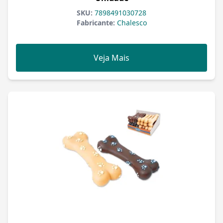
SKU:
7898491030728
Fabricante:
Chalesco
Veja Mais