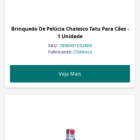
Brinquedo De Pelúcia Chalesco Tatu Para Cães -
1 Unidade
SKU:
7898491032869
Fabricante:
Chalesco
Veja Mais