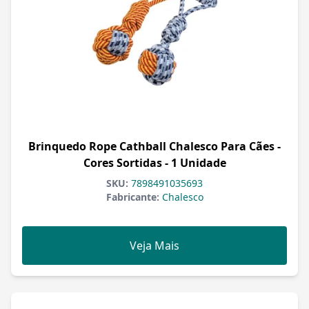
Brinquedo Rope Cathball Chalesco Para Cães -
Cores Sortidas - 1 Unidade
SKU:
7898491035693
Fabricante:
Chalesco
Veja Mais