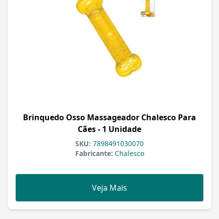
Brinquedo Osso Massageador Chalesco Para
Cães - 1 Unidade
SKU:
7898491030070
Fabricante:
Chalesco
Veja Mais