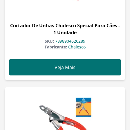
Cortador De Unhas Chalesco Special Para Cães -
1 Unidade
SKU:
7898904626289
Fabricante:
Chalesco
Veja Mais