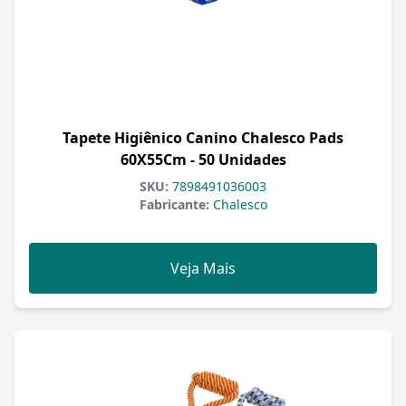
Tapete Higiênico Canino Chalesco Pads
60X55Cm - 50 Unidades
SKU:
7898491036003
Fabricante:
Chalesco
Veja Mais