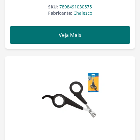
SKU:
7898491030575
Fabricante:
Chalesco
Veja Mais