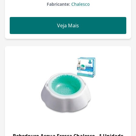
Fabricante:
Chalesco
Veja Mais