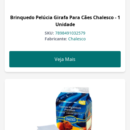
Brinquedo Pelúcia Girafa Para Cães Chalesco - 1
Unidade
SKU:
7898491032579
Fabricante:
Chalesco
Veja Mais