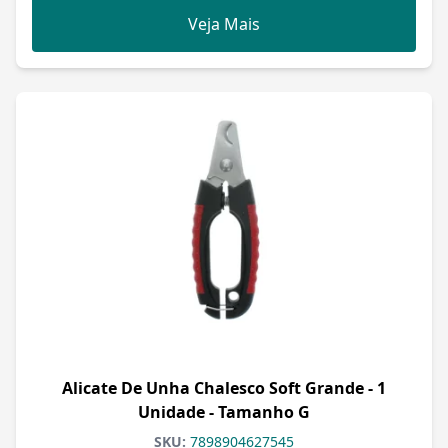
Veja Mais
Alicate De Unha Chalesco Soft Grande - 1
Unidade - Tamanho G
SKU:
7898904627545