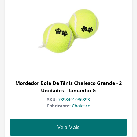
Mordedor Bola De Tênis Chalesco Grande - 2
Unidades - Tamanho G
SKU:
7898491036393
Fabricante:
Chalesco
Veja Mais