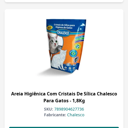
Areia Higiênica Com Cristais De Sílica Chalesco
Para Gatos - 1,8Kg
SKU:
7898904627736
Fabricante:
Chalesco