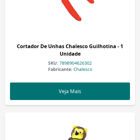
Cortador De Unhas Chalesco Guilhotina - 1
Unidade
SKU:
7898904626302
Fabricante:
Chalesco
Veja Mais