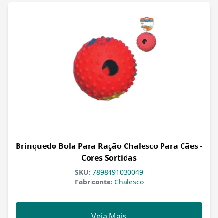
Brinquedo Bola Para Ração Chalesco Para Cães -
Cores Sortidas
SKU:
7898491030049
Fabricante:
Chalesco
Veja Mais