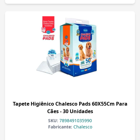
Tapete Higiênico Chalesco Pads 60X55Cm Para
Cães - 30 Unidades
SKU:
7898491035990
Fabricante:
Chalesco