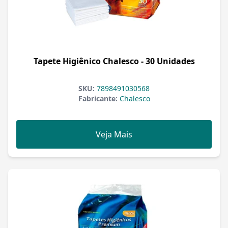
Tapete Higiênico Chalesco - 30 Unidades
SKU:
7898491030568
Fabricante:
Chalesco
Veja Mais