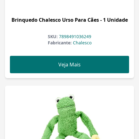
Brinquedo Chalesco Urso Para Cães - 1 Unidade
SKU:
7898491036249
Fabricante:
Chalesco
Veja Mais