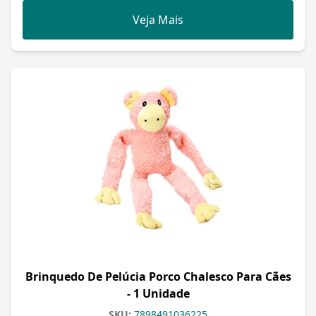
Veja Mais
Brinquedo De Pelúcia Porco Chalesco Para Cães
- 1 Unidade
SKU:
7898491036225