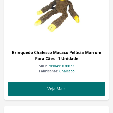
Brinquedo Chalesco Macaco Pelúcia Marrom
Para Cães - 1 Unidade
SKU:
7898491030872
Fabricante:
Chalesco
Veja Mais