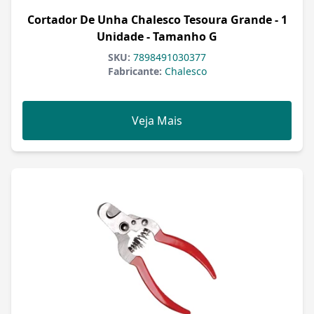
Cortador De Unha Chalesco Tesoura Grande - 1
Unidade - Tamanho G
SKU:
7898491030377
Fabricante:
Chalesco
Veja Mais