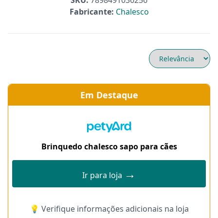
SKU:
7898491036256
Fabricante:
Chalesco
Em Destaque
Brinquedo chalesco sapo para cães
→
Ir para loja
💡 Verifique informações adicionais na loja