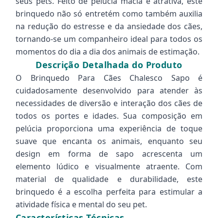
seus pets. Feito de pelúcia macia e atrativa, este
brinquedo não só entretém como também auxilia
na redução do estresse e da ansiedade dos cães,
tornando-se um companheiro ideal para todos os
momentos do dia a dia dos animais de estimação.
Descrição Detalhada do Produto
O Brinquedo Para Cães Chalesco Sapo é
cuidadosamente desenvolvido para atender às
necessidades de diversão e interação dos cães de
todos os portes e idades. Sua composição em
pelúcia proporciona uma experiência de toque
suave que encanta os animais, enquanto seu
design em forma de sapo acrescenta um
elemento lúdico e visualmente atraente. Com
material de qualidade e durabilidade, este
brinquedo é a escolha perfeita para estimular a
atividade física e mental do seu pet.
Características Técnicas