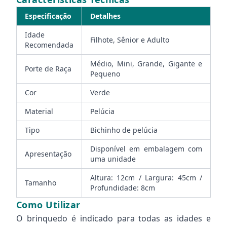
Especificação
Detalhes
Idade
Filhote, Sênior e Adulto
Recomendada
Médio, Mini, Grande, Gigante e
Porte de Raça
Pequeno
Cor
Verde
Material
Pelúcia
Tipo
Bichinho de pelúcia
Disponível em embalagem com
Apresentação
uma unidade
Altura: 12cm / Largura: 45cm /
Tamanho
Profundidade: 8cm
Como Utilizar
O brinquedo é indicado para todas as idades e