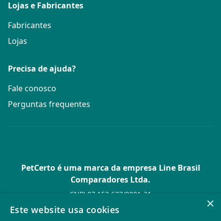
Lojas e Fabricantes
Fabricantes
Lojas
Precisa de ajuda?
Fale conosco
Perguntas frequentes
PetCerto é uma marca da empresa Line Brasil
Comparadores Ltda.
CNPJ 07.153.627/0001-21
×
Av. Paulista, 1.636 Conj. 4 Pavilhão 15 - Bela Vista - São Paulo -
Este website usa cookies
SP