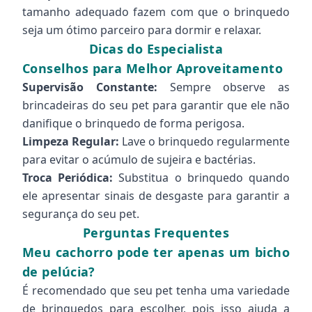
tamanho adequado fazem com que o brinquedo
seja um ótimo parceiro para dormir e relaxar.
Dicas do Especialista
Conselhos para Melhor Aproveitamento
Supervisão Constante:
Sempre observe as
brincadeiras do seu pet para garantir que ele não
danifique o brinquedo de forma perigosa.
Limpeza Regular:
Lave o brinquedo regularmente
para evitar o acúmulo de sujeira e bactérias.
Troca Periódica:
Substitua o brinquedo quando
ele apresentar sinais de desgaste para garantir a
segurança do seu pet.
Perguntas Frequentes
Meu cachorro pode ter apenas um bicho
de pelúcia?
É recomendado que seu pet tenha uma variedade
de brinquedos para escolher, pois isso ajuda a