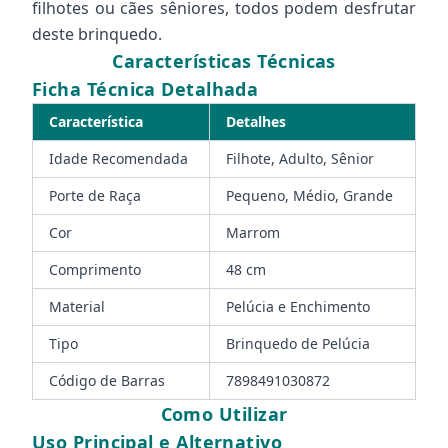
filhotes ou cães sêniores, todos podem desfrutar
deste brinquedo.
Características Técnicas
Ficha Técnica Detalhada
Característica
Detalhes
Idade Recomendada
Filhote, Adulto, Sênior
Porte de Raça
Pequeno, Médio, Grande
Cor
Marrom
Comprimento
48 cm
Material
Pelúcia e Enchimento
Tipo
Brinquedo de Pelúcia
Código de Barras
7898491030872
Como Utilizar
Uso Principal e Alternativo