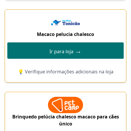
Macaco pelucia chalesco
→
Ir para loja
💡 Verifique informações adicionais na loja
Brinquedo pelúcia chalesco macaco para cães
único