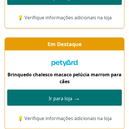
💡 Verifique informações adicionais na loja
Em Destaque
Brinquedo chalesco macaco pelúcia marrom para
cães
→
Ir para loja
💡 Verifique informações adicionais na loja