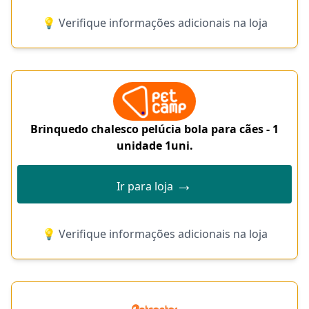
💡 Verifique informações adicionais na loja
Brinquedo chalesco pelúcia bola para cães - 1
unidade 1uni.
→
Ir para loja
💡 Verifique informações adicionais na loja