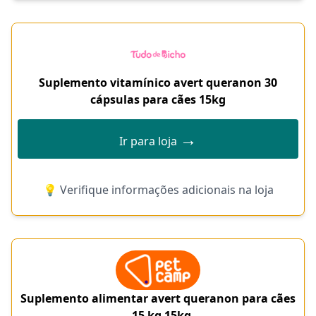
Suplemento vitamínico avert queranon 30
cápsulas para cães 15kg
→
Ir para loja
💡 Verifique informações adicionais na loja
Suplemento alimentar avert queranon para cães
- 15 kg 15kg