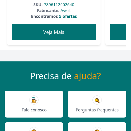
Comprimidos
SKU:
7896112402640
Fabricante:
Avert
Encontramos
5 ofertas
Veja Mais
Precisa de
ajuda?
Fale conosco
Perguntas frequentes