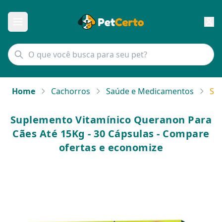
Home
Cachorros
Saúde e Medicamentos
Sup
Suplemento Vitamínico Queranon Para
Cães Até 15Kg - 30 Cápsulas - Compare
ofertas e economize