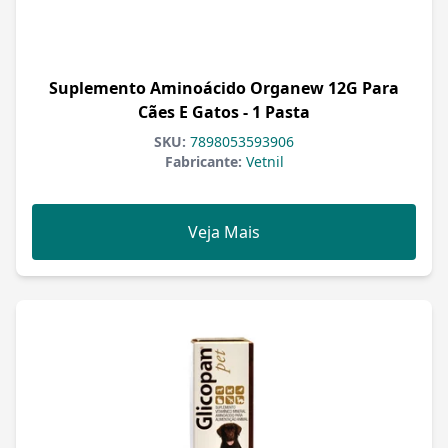
Suplemento Aminoácido Organew 12G Para
Cães E Gatos - 1 Pasta
SKU:
7898053593906
Fabricante:
Vetnil
Veja Mais