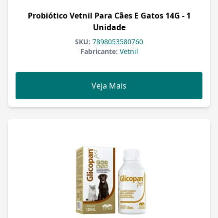
Probiótico Vetnil Para Cães E Gatos 14G - 1
Unidade
SKU:
7898053580760
Fabricante:
Vetnil
Veja Mais