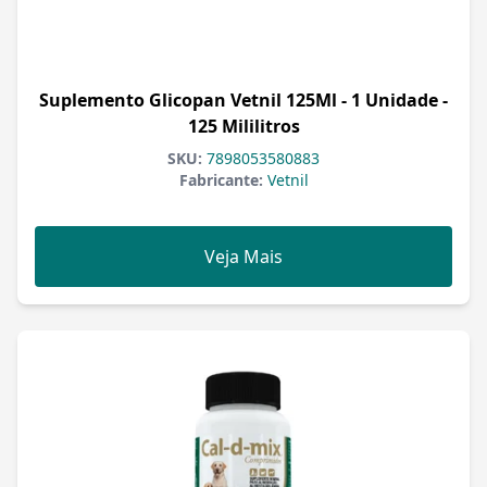
Suplemento Glicopan Vetnil 125Ml - 1 Unidade -
125 Mililitros
SKU:
7898053580883
Fabricante:
Vetnil
Veja Mais