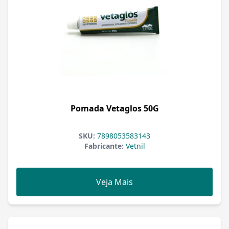
Pomada Vetaglos 50G
SKU:
7898053583143
Fabricante:
Vetnil
Veja Mais