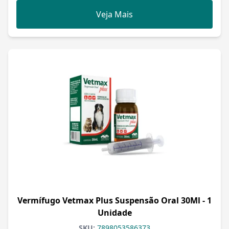
Veja Mais
Vermífugo Vetmax Plus Suspensão Oral 30Ml - 1
Unidade
SKU:
7898053586373