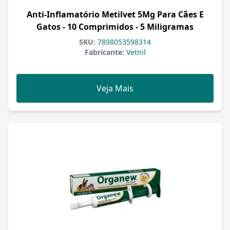
Anti-Inflamatório Metilvet 5Mg Para Cães E
Gatos - 10 Comprimidos - 5 Miligramas
SKU:
7898053598314
Fabricante:
Vetnil
Veja Mais