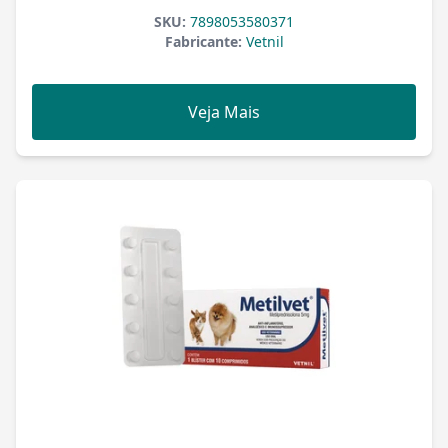
SKU:
7898053580371
Fabricante:
Vetnil
Veja Mais