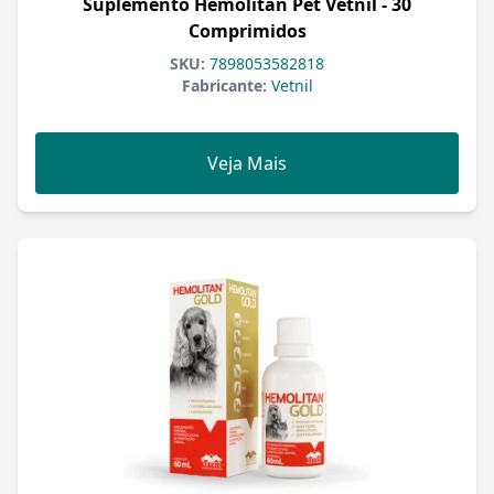
Suplemento Hemolitan Pet Vetnil - 30
Comprimidos
SKU:
7898053582818
Fabricante:
Vetnil
Veja Mais