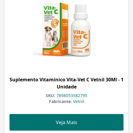
Suplemento Vitamínico Vita-Vet C Vetnil 30Ml - 1
Unidade
SKU:
7898053582795
Fabricante:
Vetnil
Veja Mais