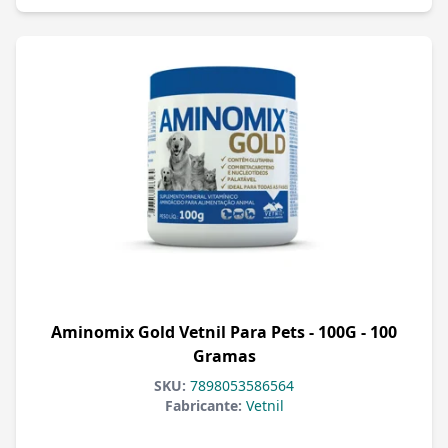
Aminomix Gold Vetnil Para Pets - 100G - 100
Gramas
SKU:
7898053586564
Fabricante:
Vetnil