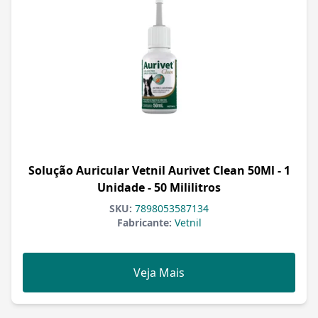
Solução Auricular Vetnil Aurivet Clean 50Ml - 1
Unidade - 50 Mililitros
SKU:
7898053587134
Fabricante:
Vetnil
Veja Mais