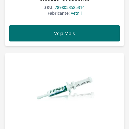
SKU:
7898053585314
Fabricante:
Vetnil
Veja Mais