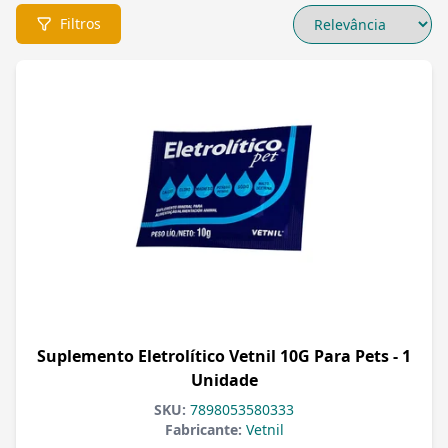
Filtros
Suplemento Eletrolítico Vetnil 10G Para Pets - 1
Unidade
SKU:
7898053580333
Fabricante:
Vetnil