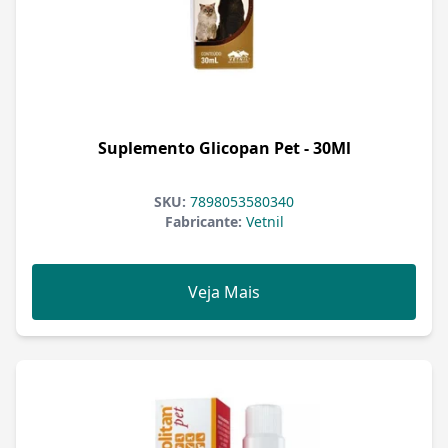
Suplemento Glicopan Pet - 30Ml
SKU:
7898053580340
Fabricante:
Vetnil
Veja Mais