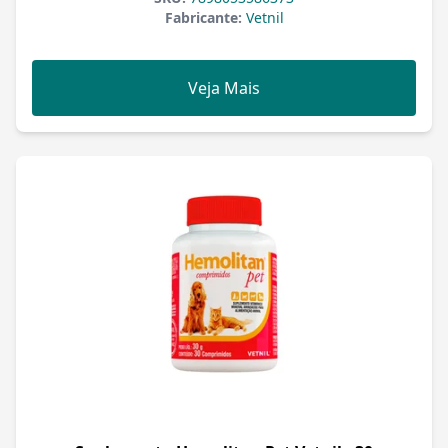
Fabricante:
Vetnil
Veja Mais