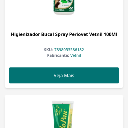
Higienizador Bucal Spray Periovet Vetnil 100Ml
SKU:
7898053586182
Fabricante:
Vetnil
Veja Mais