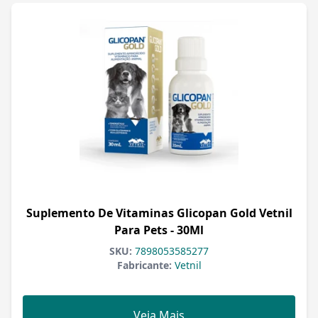
Suplemento De Vitaminas Glicopan Gold Vetnil
Para Pets - 30Ml
SKU:
7898053585277
Fabricante:
Vetnil
Veja Mais