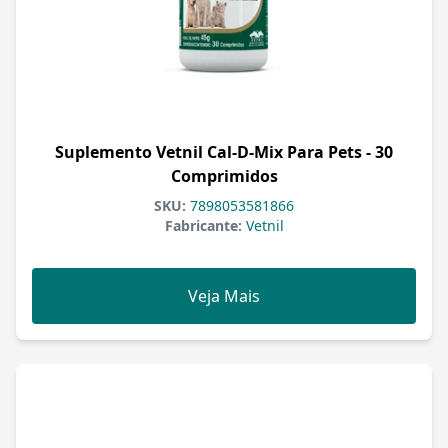
Suplemento Vetnil Cal-D-Mix Para Pets - 30
Comprimidos
SKU:
7898053581866
Fabricante:
Vetnil
Veja Mais