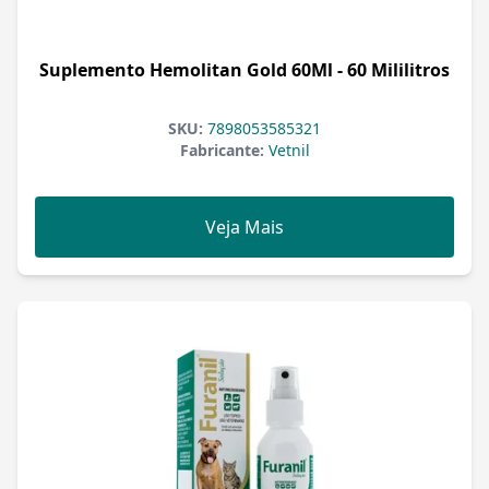
Suplemento Hemolitan Gold 60Ml - 60 Mililitros
SKU:
7898053585321
Fabricante:
Vetnil
Veja Mais