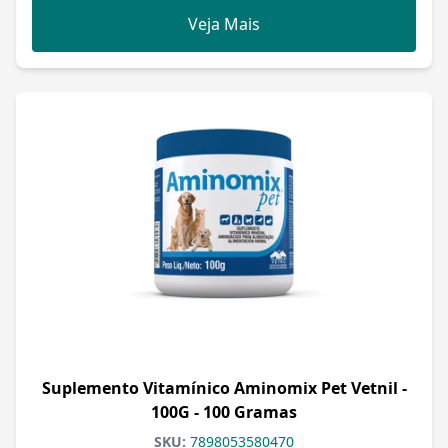
Veja Mais
Suplemento Vitamínico Aminomix Pet Vetnil -
100G - 100 Gramas
SKU:
7898053580470