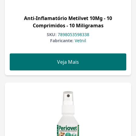
Anti-Inflamatório Metilvet 10Mg - 10
Comprimidos - 10 Miligramas
SKU:
7898053598338
Fabricante:
Vetnil
Veja Mais