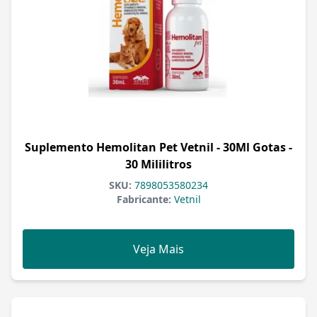
Suplemento Hemolitan Pet Vetnil - 30Ml Gotas -
30 Mililitros
SKU:
7898053580234
Fabricante:
Vetnil
Veja Mais