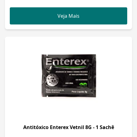
Veja Mais
Antitóxico Enterex Vetnil 8G - 1 Sachê