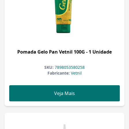
Pomada Gelo Pan Vetnil 100G - 1 Unidade
SKU:
7898053580258
Fabricante:
Vetnil
Veja Mais