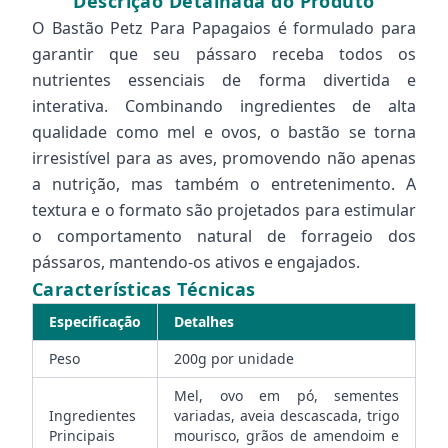
Descrição Detalhada do Produto
O Bastão Petz Para Papagaios é formulado para
garantir que seu pássaro receba todos os
nutrientes essenciais de forma divertida e
interativa. Combinando ingredientes de alta
qualidade como mel e ovos, o bastão se torna
irresistível para as aves, promovendo não apenas
a nutrição, mas também o entretenimento. A
textura e o formato são projetados para estimular
o comportamento natural de forrageio dos
pássaros, mantendo-os ativos e engajados.
Características Técnicas
Especificação
Detalhes
Peso
200g por unidade
Mel, ovo em pó, sementes
Ingredientes
variadas, aveia descascada, trigo
Principais
mourisco, grãos de amendoim e