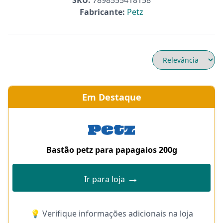
SKU:
7898555418158
Fabricante:
Petz
Em Destaque
Bastão petz para papagaios 200g
→
Ir para loja
💡 Verifique informações adicionais na loja