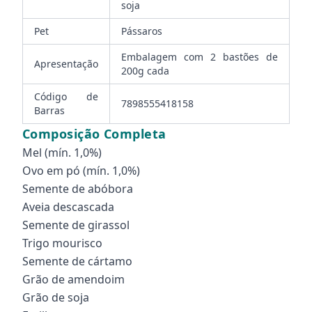
soja
Pet
Pássaros
Embalagem com 2 bastões de
Apresentação
200g cada
Código de
7898555418158
Barras
Composição Completa
Mel (mín. 1,0%)
Ovo em pó (mín. 1,0%)
Semente de abóbora
Aveia descascada
Semente de girassol
Trigo mourisco
Semente de cártamo
Grão de amendoim
Grão de soja