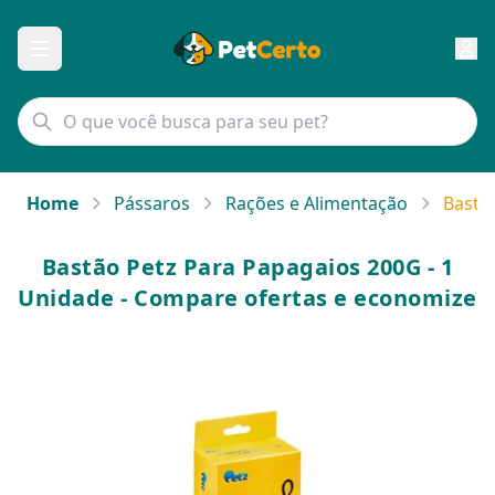
Home
Pássaros
Rações e Alimentação
Bastã
Bastão Petz Para Papagaios 200G - 1
Unidade - Compare ofertas e economize