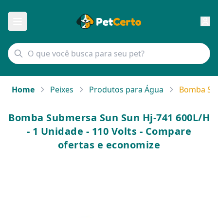
Home
Peixes
Produtos para Água
Bomba Sub
Bomba Submersa Sun Sun Hj-741 600L/H
- 1 Unidade - 110 Volts - Compare
ofertas e economize