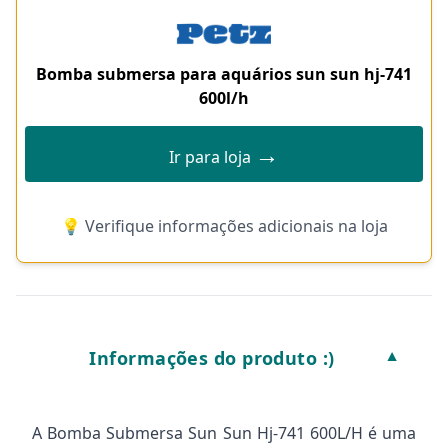
Bomba submersa para aquários sun sun hj-741
600l/h
→
Ir para loja
💡 Verifique informações adicionais na loja
Informações do produto :)
▼
A Bomba Submersa Sun Sun Hj-741 600L/H é uma