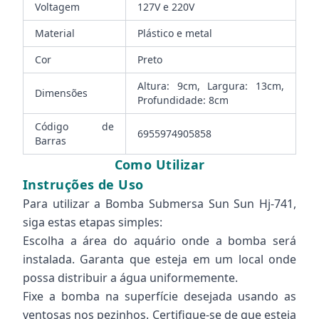
Voltagem
127V e 220V
Material
Plástico e metal
Cor
Preto
Altura: 9cm, Largura: 13cm,
Dimensões
Profundidade: 8cm
Código de
6955974905858
Barras
Como Utilizar
Instruções de Uso
Para utilizar a Bomba Submersa Sun Sun Hj-741,
siga estas etapas simples:
Escolha a área do aquário onde a bomba será
instalada. Garanta que esteja em um local onde
possa distribuir a água uniformemente.
Fixe a bomba na superfície desejada usando as
ventosas nos pezinhos. Certifique-se de que esteja