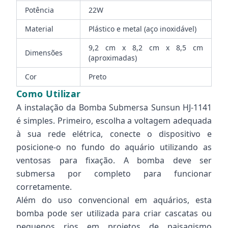
Potência
22W
Material
Plástico e metal (aço inoxidável)
9,2 cm x 8,2 cm x 8,5 cm
Dimensões
(aproximadas)
Cor
Preto
Como Utilizar
A instalação da Bomba Submersa Sunsun HJ-1141
é simples. Primeiro, escolha a voltagem adequada
à sua rede elétrica, conecte o dispositivo e
posicione-o no fundo do aquário utilizando as
ventosas para fixação. A bomba deve ser
submersa por completo para funcionar
corretamente.
Além do uso convencional em aquários, esta
bomba pode ser utilizada para criar cascatas ou
pequenos rios em projetos de paisagismo