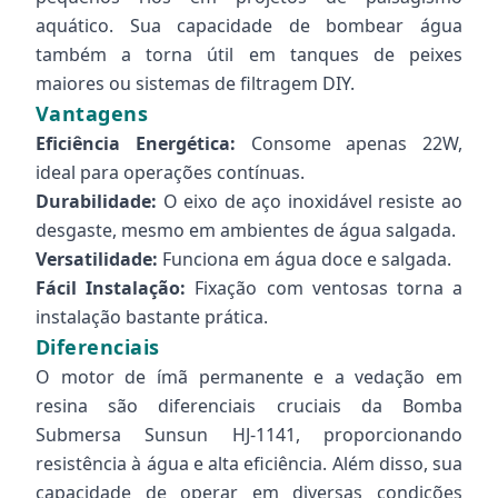
aquático. Sua capacidade de bombear água
também a torna útil em tanques de peixes
maiores ou sistemas de filtragem DIY.
Vantagens
Eficiência Energética:
Consome apenas 22W,
ideal para operações contínuas.
Durabilidade:
O eixo de aço inoxidável resiste ao
desgaste, mesmo em ambientes de água salgada.
Versatilidade:
Funciona em água doce e salgada.
Fácil Instalação:
Fixação com ventosas torna a
instalação bastante prática.
Diferenciais
O motor de ímã permanente e a vedação em
resina são diferenciais cruciais da Bomba
Submersa Sunsun HJ-1141, proporcionando
resistência à água e alta eficiência. Além disso, sua
capacidade de operar em diversas condições