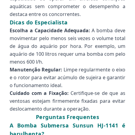
aquáticas sem comprometer o desempenho a
destaca entre os concorrentes.
Dicas do Especialista
Escolha a Capacidade Adequada:
A bomba deve
movimentar pelo menos seis vezes o volume total
de água do aquário por hora. Por exemplo, um
aquário de 100 litros requer uma bomba com pelo
menos 600 l/h.
Manutenção Regular:
Limpe regularmente o eixo
e o rotor para evitar acúmulo de sujeira e garantir
o funcionamento ideal.
Cuidado com a Fixação:
Certifique-se de que as
ventosas estejam firmemente fixadas para evitar
deslocamento durante a operação.
Perguntas Frequentes
A Bomba Submersa Sunsun HJ-1141 é
barulhenta?