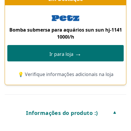
Bomba submersa para aquários sun sun hj-1141
1000l/h
→
Ir para loja
💡 Verifique informações adicionais na loja
Informações do produto :)
▼