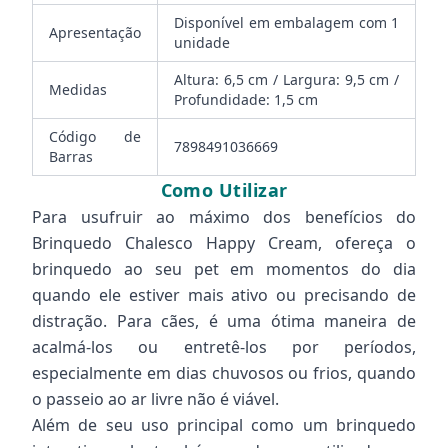
Disponível em embalagem com 1
Apresentação
unidade
Altura: 6,5 cm / Largura: 9,5 cm /
Medidas
Profundidade: 1,5 cm
Código de
7898491036669
Barras
Como Utilizar
Para usufruir ao máximo dos benefícios do
Brinquedo Chalesco Happy Cream, ofereça o
brinquedo ao seu pet em momentos do dia
quando ele estiver mais ativo ou precisando de
distração. Para cães, é uma ótima maneira de
acalmá-los ou entretê-los por períodos,
especialmente em dias chuvosos ou frios, quando
o passeio ao ar livre não é viável.
Além de seu uso principal como um brinquedo