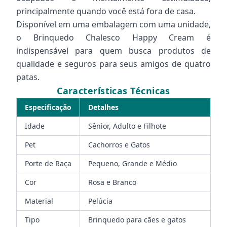
principalmente quando você está fora de casa.
Disponível em uma embalagem com uma unidade,
o Brinquedo Chalesco Happy Cream é
indispensável para quem busca produtos de
qualidade e seguros para seus amigos de quatro
patas.
Características Técnicas
Especificação
Detalhes
Idade
Sênior, Adulto e Filhote
Pet
Cachorros e Gatos
Porte de Raça
Pequeno, Grande e Médio
Cor
Rosa e Branco
Material
Pelúcia
Tipo
Brinquedo para cães e gatos