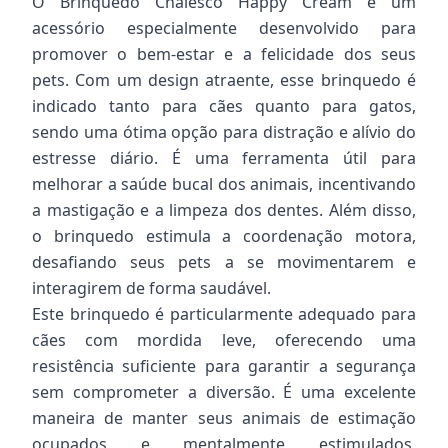
O Brinquedo Chalesco Happy Cream é um
acessório especialmente desenvolvido para
promover o bem-estar e a felicidade dos seus
pets. Com um design atraente, esse brinquedo é
indicado tanto para cães quanto para gatos,
sendo uma ótima opção para distração e alívio do
estresse diário. É uma ferramenta útil para
melhorar a saúde bucal dos animais, incentivando
a mastigação e a limpeza dos dentes. Além disso,
o brinquedo estimula a coordenação motora,
desafiando seus pets a se movimentarem e
interagirem de forma saudável.
Este brinquedo é particularmente adequado para
cães com mordida leve, oferecendo uma
resistência suficiente para garantir a segurança
sem comprometer a diversão. É uma excelente
maneira de manter seus animais de estimação
ocupados e mentalmente estimulados,