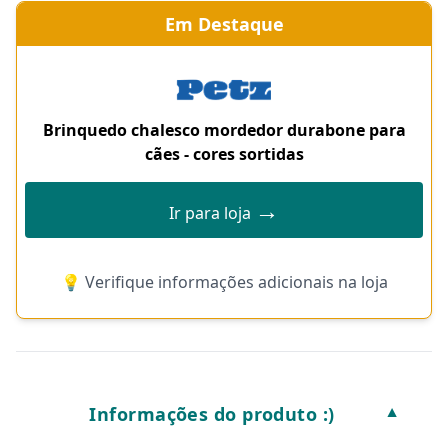
Em Destaque
Brinquedo chalesco mordedor durabone para
cães - cores sortidas
→
Ir para loja
💡 Verifique informações adicionais na loja
Informações do produto :)
▼