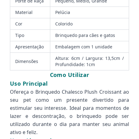
Porte de Raça
Pequeno, Médio, Grande
Material
Pelúcia
Cor
Colorido
Tipo
Brinquedo para cães e gatos
Apresentação
Embalagem com 1 unidade
Altura: 6cm / Largura: 13,5cm /
Dimensões
Profundidade: 1cm
Como Utilizar
Uso Principal
Ofereça o Brinquedo Chalesco Plush Croissant ao
seu pet como um presente divertido para
estimular seu interesse. Ideal para momentos de
lazer e descontração, o brinquedo pode ser
utilizado durante o dia para manter seu animal
ativo e feliz.