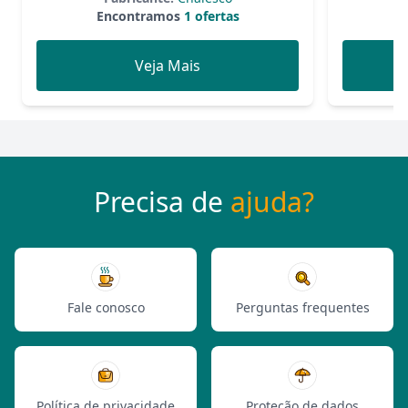
Encontramos
1 ofertas
Veja Mais
Precisa de
ajuda?
Fale conosco
Perguntas frequentes
Política de privacidade
Proteção de dados