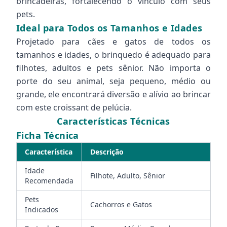
brincadeiras, fortalecendo o vínculo com seus
pets.
Ideal para Todos os Tamanhos e Idades
Projetado para cães e gatos de todos os
tamanhos e idades, o brinquedo é adequado para
filhotes, adultos e pets sênior. Não importa o
porte do seu animal, seja pequeno, médio ou
grande, ele encontrará diversão e alívio ao brincar
com este croissant de pelúcia.
Características Técnicas
Ficha Técnica
Característica
Descrição
Idade
Filhote, Adulto, Sênior
Recomendada
Pets
Cachorros e Gatos
Indicados