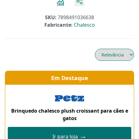
SKU:
7898491036638
Fabricante:
Chalesco
Em Destaque
Brinquedo chalesco plush croissant para cães e
gatos
→
Ir para loja