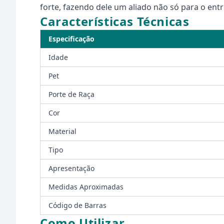
forte, fazendo dele um aliado não só para o en
Características Técnicas
Especificação
Idade
Pet
Porte de Raça
Cor
Material
Tipo
Apresentação
Medidas Aproximadas
Código de Barras
Como Utilizar