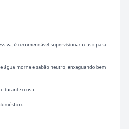
ssiva, é recomendável supervisionar o uso para
lize água morna e sabão neutro, enxaguando bem
o durante o uso.
doméstico.