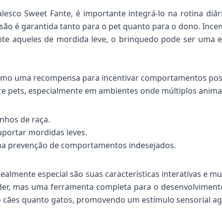
esco Sweet Fante, é importante integrá-lo na rotina diár
ersão é garantida tanto para o pet quanto para o dono. Incen
te aqueles de mordida leve, o brinquedo pode ser uma exc
omo uma recompensa para incentivar comportamentos posi
tre pets, especialmente em ambientes onde múltiplos anima
nhos de raça.
suportar mordidas leves.
 na prevenção de comportamentos indesejados.
almente especial são suas características interativas e mu
r, mas uma ferramenta completa para o desenvolvimento 
 cães quanto gatos, promovendo um estímulo sensorial ag