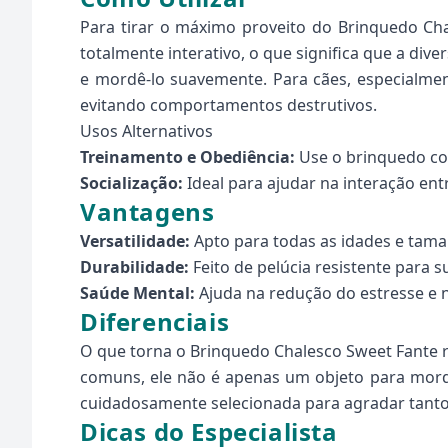
Para tirar o máximo proveito do Brinquedo Chal
totalmente interativo, o que significa que a div
e mordê-lo suavemente. Para cães, especialmen
evitando comportamentos destrutivos.
Usos Alternativos
Treinamento e Obediência:
Use o brinquedo c
Socialização:
Ideal para ajudar na interação en
Vantagens
Versatilidade:
Apto para todas as idades e tama
Durabilidade:
Feito de pelúcia resistente para 
Saúde Mental:
Ajuda na redução do estresse e
Diferenciais
O que torna o Brinquedo Chalesco Sweet Fante re
comuns, ele não é apenas um objeto para morde
cuidadosamente selecionada para agradar tanto
Dicas do Especialista