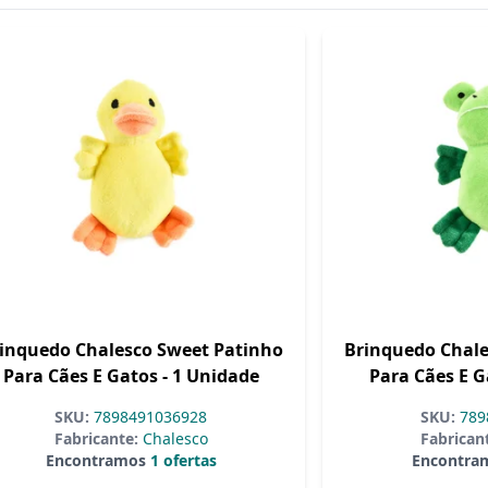
inquedo Chalesco Sweet Patinho
Brinquedo Chale
Para Cães E Gatos - 1 Unidade
Para Cães E G
SKU:
7898491036928
SKU:
789
Fabricante:
Chalesco
Fabrican
Encontramos
1 ofertas
Encontra