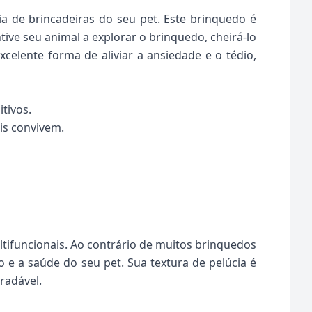
ia de brincadeiras do seu pet. Este brinquedo é
tive seu animal a explorar o brinquedo, cheirá-lo
elente forma de aliviar a ansiedade e o tédio,
tivos.
is convivem.
ltifuncionais. Ao contrário de muitos brinquedos
e a saúde do seu pet. Sua textura de pelúcia é
radável.