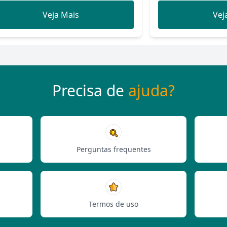
Veja Mais
Vej
Precisa de
ajuda?
Perguntas frequentes
Termos de uso