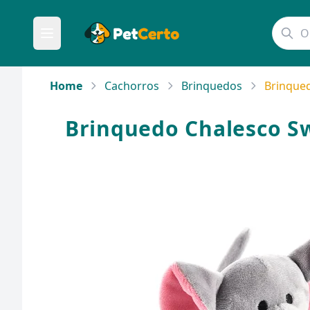
Home
Cachorros
Brinquedos
Brinqued
Brinquedo Chalesco Sw