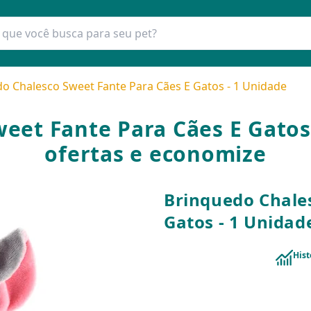
o Chalesco Sweet Fante Para Cães E Gatos - 1 Unidade
eet Fante Para Cães E Gatos
ofertas e economize
Brinquedo Chale
Gatos - 1 Unidad
Hist