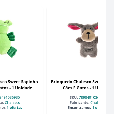
sco Sweet Sapinho
Brinquedo Chalesco Sweet Dog
atos - 1 Unidade
Cães E Gatos - 1 Unidade
8491036935
SKU:
7898491036904
te:
Chalesco
Fabricante:
Chalesco
mos
1 ofertas
Encontramos
1 ofertas