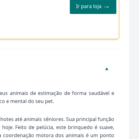
→
Ir para loja
▼
seus animais de estimação de forma saudável e
co e mental do seu pet.
hotes até animais sêniores. Sua principal função
 hoje. Feito de pelúcia, este brinquedo é suave,
e a coordenação motora dos animais é um ponto