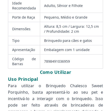
Idade
Adulto, Sênior e Filhote
Recomendada
Porte de Raça
Pequeno, Médio e Grande
Altura: 8,5 cm / Largura: 12,5 cm
Dimensões
/ Profundidade: 2 cm
Tipo
Brinquedo para cães e gatos
Apresentação
Embalagem com 1 unidade
Código de
7898491036959
Barras
Como Utilizar
Uso Principal
Para utilizar o Brinquedo Chalesco Sweet
Porquinho, basta apresentá-lo ao seu pet e
incentivá-lo a interagir com o brinquedo. Isso
pode ser feito através de brincadeiras de