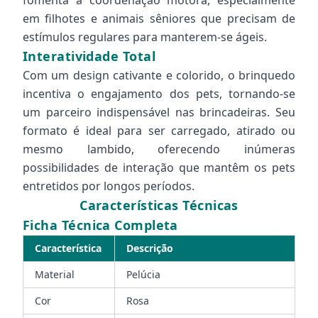
fomenta a coordenação motora, especialmente
em filhotes e animais sêniores que precisam de
estímulos regulares para manterem-se ágeis.
Interatividade Total
Com um design cativante e colorido, o brinquedo
incentiva o engajamento dos pets, tornando-se
um parceiro indispensável nas brincadeiras. Seu
formato é ideal para ser carregado, atirado ou
mesmo lambido, oferecendo inúmeras
possibilidades de interação que mantêm os pets
entretidos por longos períodos.
Características Técnicas
Ficha Técnica Completa
Característica
Descrição
Material
Pelúcia
Cor
Rosa