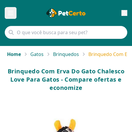
Home
Gatos
Brinquedos
Brinquedo Com Erv
Brinquedo Com Erva Do Gato Chalesco
Love Para Gatos - Compare ofertas e
economize