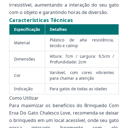
irresistível, aumentando a interação do seu gato
com o objeto e garantindo horas de diversão.
Características Técnicas
Especificação
Detalhes
Plástico de alta resistência,
Material
tecido e catnip
Altura: 7cm / Largura: 9,5cm /
Dimensões
Profundidade: 2cm
Variável, com cores vibrantes
Cor
para chamar a atenção
Indicação
Para gatos de todas as idades
Como Utilizar
Para maximizar os benefícios do Brinquedo Com
Erva Do Gato Chalesco Love, recomenda-se deixar
o brinquedo em um local acessível, onde seu gato
possa interagir livremente com ele.