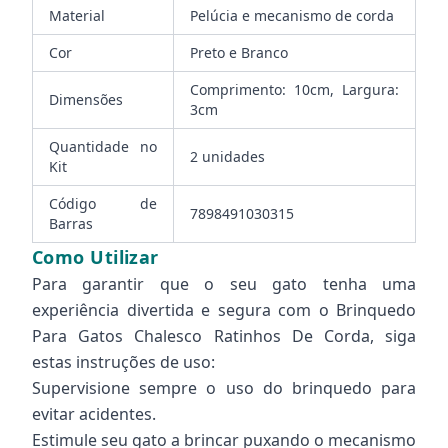
Material
Pelúcia e mecanismo de corda
Cor
Preto e Branco
Comprimento: 10cm, Largura:
Dimensões
3cm
Quantidade no
2 unidades
Kit
Código de
7898491030315
Barras
Como Utilizar
Para garantir que o seu gato tenha uma
experiência divertida e segura com o Brinquedo
Para Gatos Chalesco Ratinhos De Corda, siga
estas instruções de uso:
Supervisione sempre o uso do brinquedo para
evitar acidentes.
Estimule seu gato a brincar puxando o mecanismo