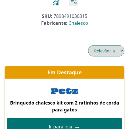
SKU:
7898491030315
Fabricante:
Chalesco
Em Destaque
Brinquedo chalesco kit com 2 ratinhos de corda
para gatos
→
Ir para loja