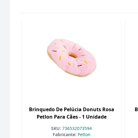
Brinquedo De Pelúcia Donuts Rosa
B
Petlon Para Cães - 1 Unidade
SKU:
736532073594
Fabricante:
Petlon