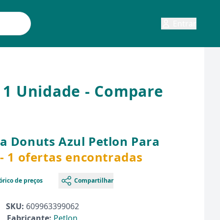
Entrar
- 1 Unidade - Compare
a Donuts Azul Petlon Para
- 1 ofertas encontradas
órico de preços
Compartilhar
SKU:
609963399062
Fabricante:
Petlon