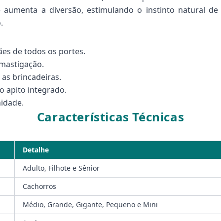
 aumenta a diversão, estimulando o instinto natural 
.
es de todos os portes.
 mastigação.
 as brincadeiras.
o apito integrado.
idade.
Características Técnicas
Detalhe
Adulto, Filhote e Sênior
Cachorros
Médio, Grande, Gigante, Pequeno e Mini