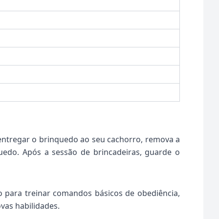
 entregar o brinquedo ao seu cachorro, remova a
quedo. Após a sessão de brincadeiras, guarde o
o para treinar comandos básicos de obediência,
vas habilidades.