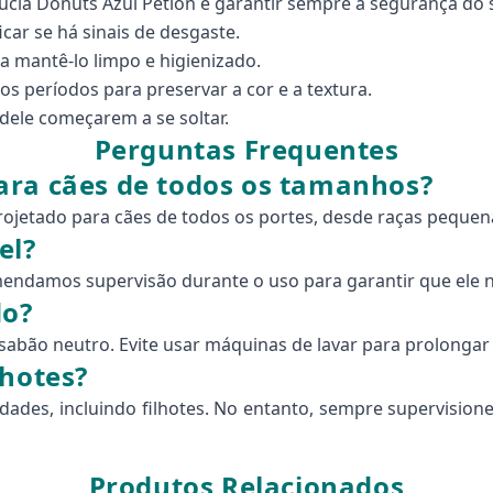
cia Donuts Azul Petlon e garantir sempre a segurança do se
car se há sinais de desgaste.
 mantê-lo limpo e higienizado.
os períodos para preservar a cor e a textura.
dele começarem a se soltar.
Perguntas Frequentes
ara cães de todos os tamanhos?
rojetado para cães de todos os portes, desde raças pequen
el?
omendamos supervisão durante o uso para garantir que ele n
do?
ão neutro. Evite usar máquinas de lavar para prolongar a
lhotes?
dades, incluindo filhotes. No entanto, sempre supervision
Produtos Relacionados