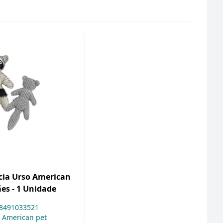
cia Urso American
es - 1 Unidade
8491033521
American pet