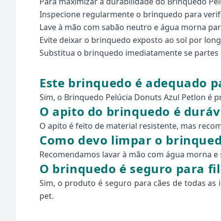
Para maximizar a durabilidade do Brinquedo Pelú
Inspecione regularmente o brinquedo para verifi
Lave à mão com sabão neutro e água morna para
Evite deixar o brinquedo exposto ao sol por long
Substitua o brinquedo imediatamente se partes 
Este brinquedo é adequado p
Sim, o Brinquedo Pelúcia Donuts Azul Petlon é p
O apito do brinquedo é duráv
O apito é feito de material resistente, mas rec
Como devo limpar o brinque
Recomendamos lavar à mão com água morna e sab
O brinquedo é seguro para fi
Sim, o produto é seguro para cães de todas as i
pet.