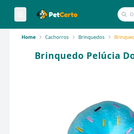
Home
Cachorros
Brinquedos
Brinqued
Brinquedo Pelúcia Do