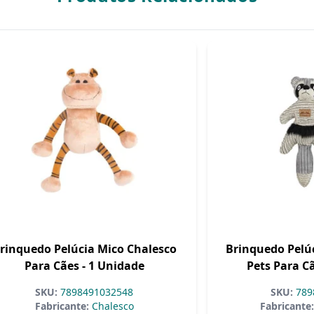
rinquedo Pelúcia Mico Chalesco
Brinquedo Pelú
Para Cães - 1 Unidade
Pets Para Cã
SKU:
7898491032548
SKU:
789
Fabricante:
Chalesco
Fabricante: