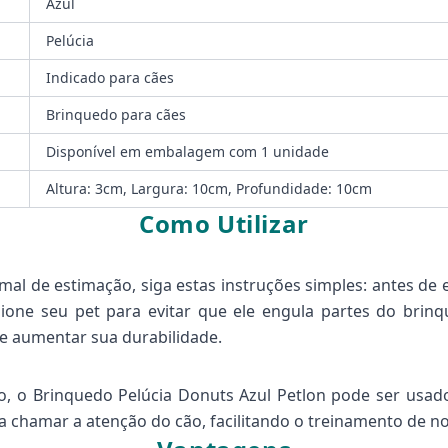
Azul
Pelúcia
Indicado para cães
Brinquedo para cães
Disponível em embalagem com 1 unidade
Altura: 3cm, Largura: 10cm, Profundidade: 10cm
Como Utilizar
imal de estimação, siga estas instruções simples: antes de
isione seu pet para evitar que ele engula partes do brin
e aumentar sua durabilidade.
o, o Brinquedo Pelúcia Donuts Azul Petlon pode ser usad
 a chamar a atenção do cão, facilitando o treinamento de no