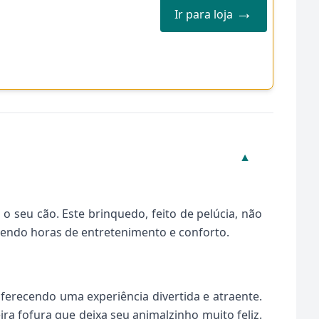
→
Ir para loja
▼
 seu cão. Este brinquedo, feito de pelúcia, não
endo horas de entretenimento e conforto.
ferecendo uma experiência divertida e atraente.
a fofura que deixa seu animalzinho muito feliz.