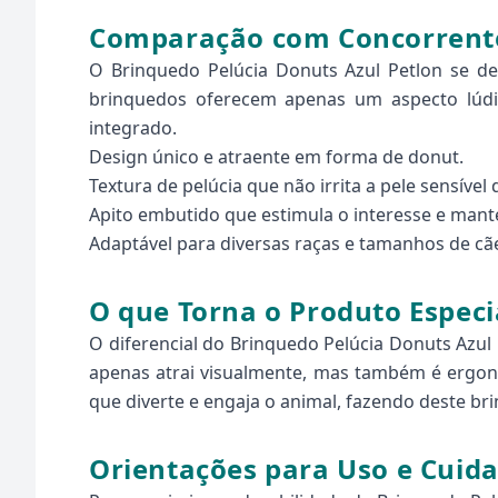
Comparação com Concorrent
O Brinquedo Pelúcia Donuts Azul Petlon se d
brinquedos oferecem apenas um aspecto lúdic
integrado.
Design único e atraente em forma de donut.
Textura de pelúcia que não irrita a pele sensível 
Apito embutido que estimula o interesse e mant
Adaptável para diversas raças e tamanhos de cã
O que Torna o Produto Especi
O diferencial do Brinquedo Pelúcia Donuts Azul
apenas atrai visualmente, mas também é ergonô
que diverte e engaja o animal, fazendo deste b
Orientações para Uso e Cuid