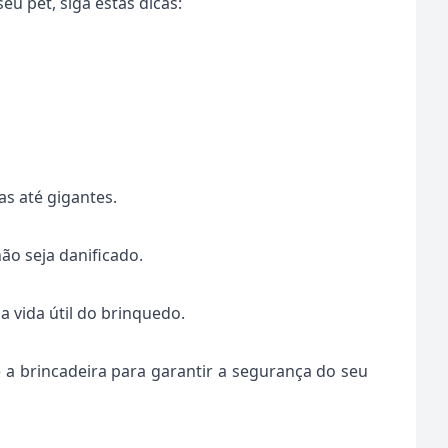
u pet, siga estas dicas:
as até gigantes.
ão seja danificado.
 vida útil do brinquedo.
e a brincadeira para garantir a segurança do seu