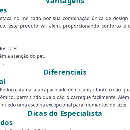
Vantagens
es
estaca no mercado por sua combinação única de design 
o, este produto vai além, proporcionando conforto e u
dos cães.
ém a atenção do pet.
es.
Diferenciais
al
 Petlon está na sua capacidade de encantar tanto o cão q
mico, permitindo que o cão o carregue facilmente. Além 
rinquedo uma escolha excepcional para momentos de lazer.
Dicas do Especialista
ados