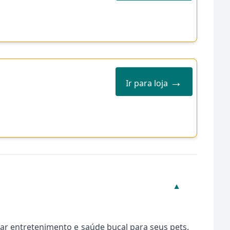
→
Ir para loja
▼
r entretenimento e saúde bucal para seus pets.