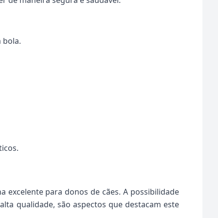
r de maneira segura e saudável.
 bola.
icos.
a excelente para donos de cães. A possibilidade
 alta qualidade, são aspectos que destacam este