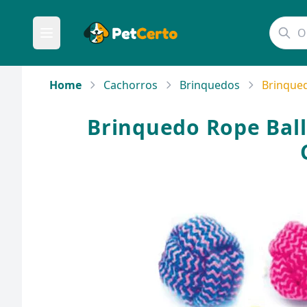
Home
Cachorros
Brinquedos
Brinqued
Brinquedo Rope Ball 