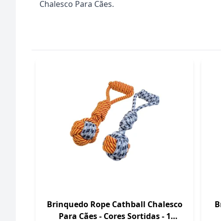
Chalesco Para Cães.
Brinquedo Rope Cathball Chalesco
B
Para Cães - Cores Sortidas - 1