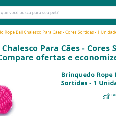
o Rope Ball Chalesco Para Cães - Cores Sortidas - 1 Unidad
Chalesco Para Cães - Cores S
Compare ofertas e economiz
Brinquedo Rope B
Sortidas - 1 Uni
Hist