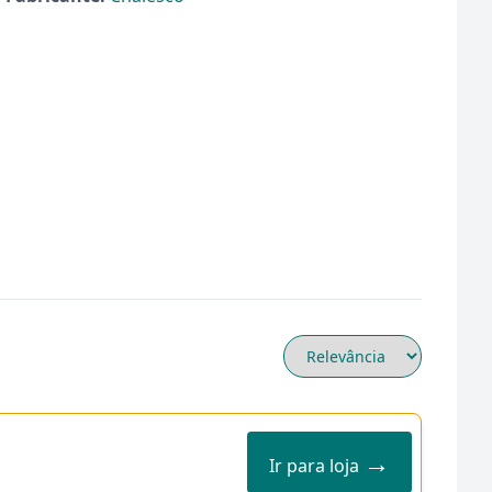
→
Ir para loja