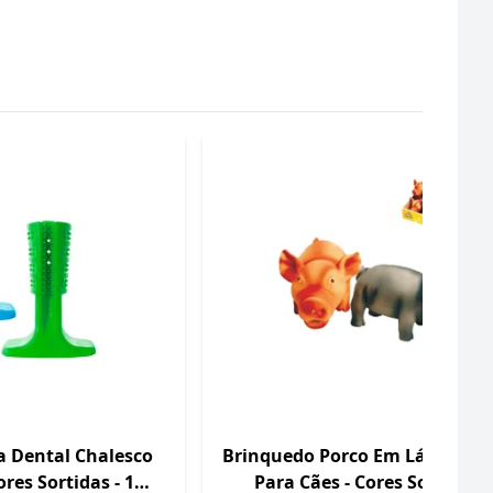
 Dental Chalesco
Brinquedo Porco Em Látex Cha
ores Sortidas - 1
Para Cães - Cores Sortidas -