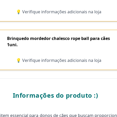
💡 Verifique informações adicionais na loja
Brinquedo mordedor chalesco rope ball para cães
1uni.
💡 Verifique informações adicionais na loja
Informações do produto :)
item essencial para donos de cães que buscam proporciona