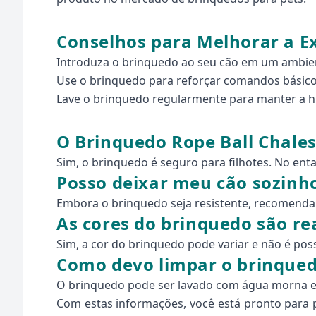
Conselhos para Melhorar a E
Introduza o brinquedo ao seu cão em um ambien
Use o brinquedo para reforçar comandos básicos
Lave o brinquedo regularmente para manter a hi
O Brinquedo Rope Ball Chales
Sim, o brinquedo é seguro para filhotes. No ent
Posso deixar meu cão sozinh
Embora o brinquedo seja resistente, recomendam
As cores do brinquedo são re
Sim, a cor do brinquedo pode variar e não é pos
Como devo limpar o brinque
O brinquedo pode ser lavado com água morna e 
Com estas informações, você está pronto para 