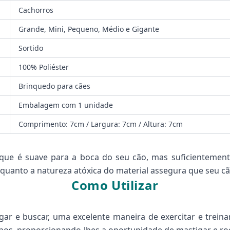
Cachorros
Grande, Mini, Pequeno, Médio e Gigante
Sortido
100% Poliéster
Brinquedo para cães
Embalagem com 1 unidade
Comprimento: 7cm / Largura: 7cm / Altura: 7cm
 que é suave para a boca do seu cão, mas suficientemen
enquanto a natureza atóxica do material assegura que seu c
Como Utilizar
jogar e buscar, uma excelente maneira de exercitar e tre