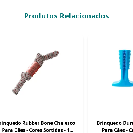
Produtos Relacionados
rinquedo Rubber Bone Chalesco
Brinquedo Dura
Para Cães - Cores Sortidas - 1
Para Cães - C