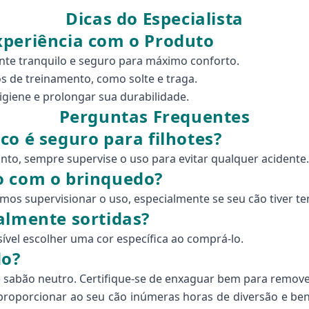
Dicas do Especialista
xperiência com o Produto
te tranquilo e seguro para máximo conforto.
 de treinamento, como solte e traga.
giene e prolongar sua durabilidade.
Perguntas Frequentes
co é seguro para filhotes?
anto, sempre supervise o uso para evitar qualquer acidente.
o com o brinquedo?
os supervisionar o uso, especialmente se seu cão tiver te
almente sortidas?
sível escolher uma cor específica ao comprá-lo.
do?
sabão neutro. Certifique-se de enxaguar bem para remove
proporcionar ao seu cão inúmeras horas de diversão e ben