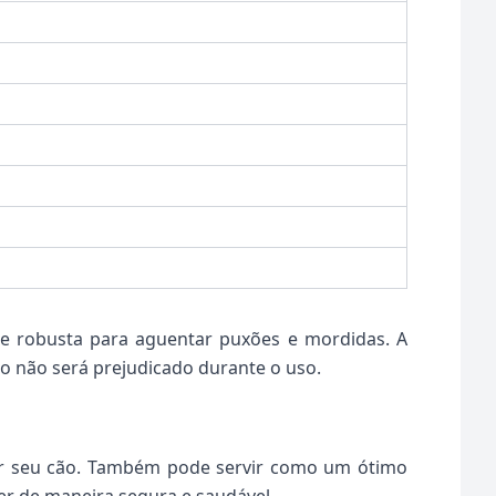
te robusta para aguentar puxões e mordidas. A
ão não será prejudicado durante o uso.
inar seu cão. Também pode servir como um ótimo