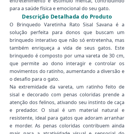
entretenimento e estímulo mental, contribuindo
para a saúde física e emocional do seu gato.
Descrição Detalhada do Produto
O Brinquedo Varetinha Rato Sisal Savana é a
solução perfeita para donos que buscam um
brinquedo interativo que não só entretenha, mas
também enriqueça a vida de seus gatos. Este
brinquedo é composto por uma vareta de 30 cm,
que permite ao dono interagir e controlar os
movimentos do ratinho, aumentando a diversão e
o desafio para o gato.
Na extremidade da vareta, um ratinho feito de
sisal e decorado com penas coloridas prende a
atenção dos felinos, ativando seu instinto de caça
e predador. O sisal é um material natural e
resistente, ideal para gatos que adoram arranhar
e morder. As penas coloridas contribuem ainda
mais para a atratividade visual e sensorial do