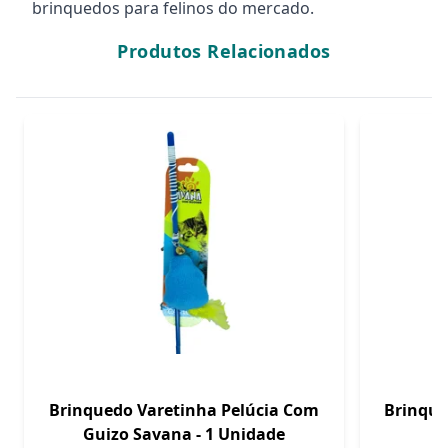
brinquedos para felinos do mercado.
Produtos Relacionados
Brinquedo Varetinha Pelúcia Com
Brinque
Guizo Savana - 1 Unidade