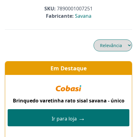
SKU:
7890001007251
Fabricante:
Savana
Em Destaque
Brinquedo varetinha rato sisal savana - único
→
Ir para loja