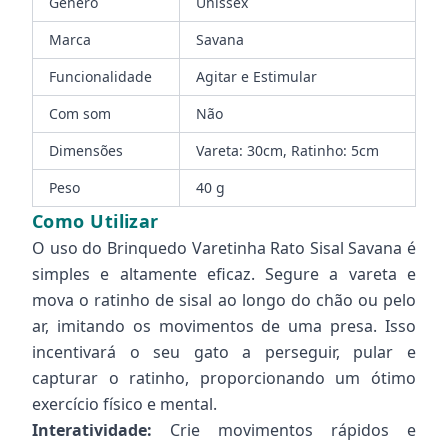
Gênero
Unissex
Marca
Savana
Funcionalidade
Agitar e Estimular
Com som
Não
Dimensões
Vareta: 30cm, Ratinho: 5cm
Peso
40 g
Como Utilizar
O uso do Brinquedo Varetinha Rato Sisal Savana é
simples e altamente eficaz. Segure a vareta e
mova o ratinho de sisal ao longo do chão ou pelo
ar, imitando os movimentos de uma presa. Isso
incentivará o seu gato a perseguir, pular e
capturar o ratinho, proporcionando um ótimo
exercício físico e mental.
Interatividade:
Crie movimentos rápidos e