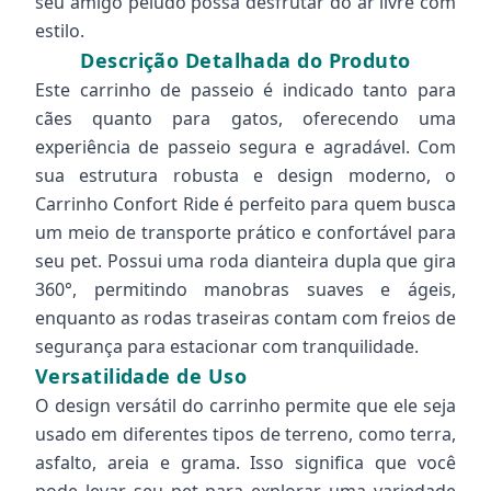
seu amigo peludo possa desfrutar do ar livre com
estilo.
Descrição Detalhada do Produto
Este carrinho de passeio é indicado tanto para
cães quanto para gatos, oferecendo uma
experiência de passeio segura e agradável. Com
sua estrutura robusta e design moderno, o
Carrinho Confort Ride é perfeito para quem busca
um meio de transporte prático e confortável para
seu pet. Possui uma roda dianteira dupla que gira
360°, permitindo manobras suaves e ágeis,
enquanto as rodas traseiras contam com freios de
segurança para estacionar com tranquilidade.
Versatilidade de Uso
O design versátil do carrinho permite que ele seja
usado em diferentes tipos de terreno, como terra,
asfalto, areia e grama. Isso significa que você