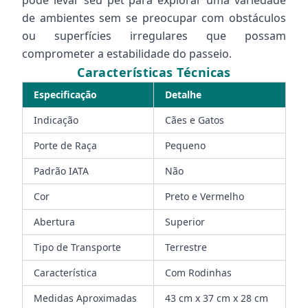
pode levar seu pet para explorar uma variedade
de ambientes sem se preocupar com obstáculos
ou superfícies irregulares que possam
comprometer a estabilidade do passeio.
Características Técnicas
Especificação
Detalhe
Indicação
Cães e Gatos
Porte de Raça
Pequeno
Padrão IATA
Não
Cor
Preto e Vermelho
Abertura
Superior
Tipo de Transporte
Terrestre
Característica
Com Rodinhas
Medidas Aproximadas
43 cm x 37 cm x 28 cm