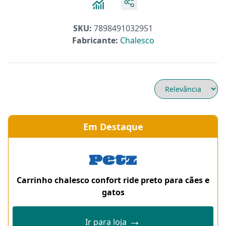
SKU:
7898491032951
Fabricante:
Chalesco
Em Destaque
Carrinho chalesco confort ride preto para cães e
gatos
→
Ir para loja