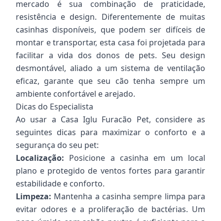
mercado é sua combinação de praticidade,
resistência e design. Diferentemente de muitas
casinhas disponíveis, que podem ser difíceis de
montar e transportar, esta casa foi projetada para
facilitar a vida dos donos de pets. Seu design
desmontável, aliado a um sistema de ventilação
eficaz, garante que seu cão tenha sempre um
ambiente confortável e arejado.
Dicas do Especialista
Ao usar a Casa Iglu Furacão Pet, considere as
seguintes dicas para maximizar o conforto e a
segurança do seu pet:
Localização:
Posicione a casinha em um local
plano e protegido de ventos fortes para garantir
estabilidade e conforto.
Limpeza:
Mantenha a casinha sempre limpa para
evitar odores e a proliferação de bactérias. Um