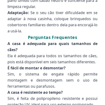
pano úmido com sabão neutro é suficiente para a
limpeza regular.
Adaptação:
Se o seu cão tiver dificuldade em se
adaptar à nova casinha, coloque brinquedos ou
cobertores familiares dentro dela para encorajá-lo
a usá-la.
Perguntas Frequentes
A casa é adequada para quais tamanhos de
cães?
Ela é adequada para todos os tamanhos de cães,
pois está disponível em seis tamanhos diferentes.
É fácil de montar e desmontar?
Sim, o sistema de engate rápido permite
montagem e desmontagem sem o uso de
ferramentas ou parafusos.
A casa é resistente ao tempo?
Sim, é feita de polipropileno resistente e possui
proteção UV, ideal para uso externo prolongado.