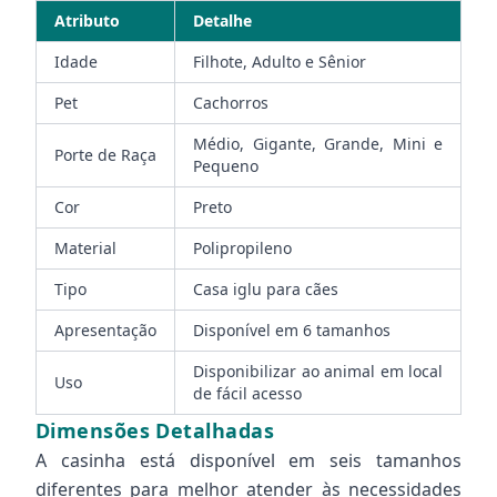
Atributo
Detalhe
Idade
Filhote, Adulto e Sênior
Pet
Cachorros
Médio, Gigante, Grande, Mini e
Porte de Raça
Pequeno
Cor
Preto
Material
Polipropileno
Tipo
Casa iglu para cães
Apresentação
Disponível em 6 tamanhos
Disponibilizar ao animal em local
Uso
de fácil acesso
Dimensões Detalhadas
A casinha está disponível em seis tamanhos
diferentes para melhor atender às necessidades