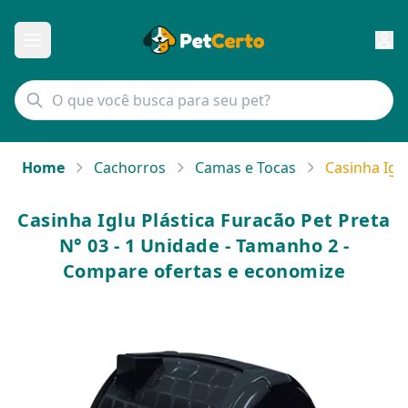
Home
Cachorros
Camas e Tocas
Casinha Igl
Casinha Iglu Plástica Furacão Pet Preta
N° 03 - 1 Unidade - Tamanho 2 -
Compare ofertas e economize