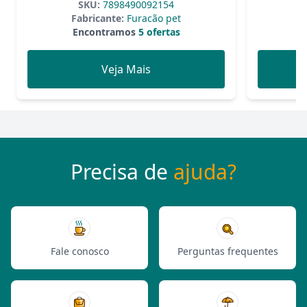
SKU:
7898490092154
Fabricante:
Furacão pet
Encontramos
5 ofertas
Veja Mais
Precisa de
ajuda?
Fale conosco
Perguntas frequentes