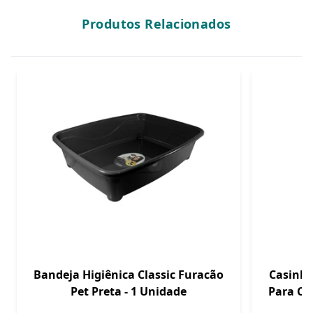
Produtos Relacionados
Bandeja Higiênica Classic Furacão
Casinha
Pet Preta - 1 Unidade
Para Cã