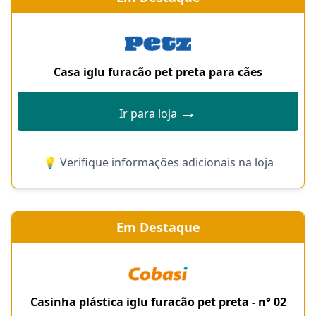
Casa iglu furacão pet preta para cães
→
Ir para loja
💡 Verifique informações adicionais na loja
Em Destaque
Casinha plástica iglu furacão pet preta - n° 02