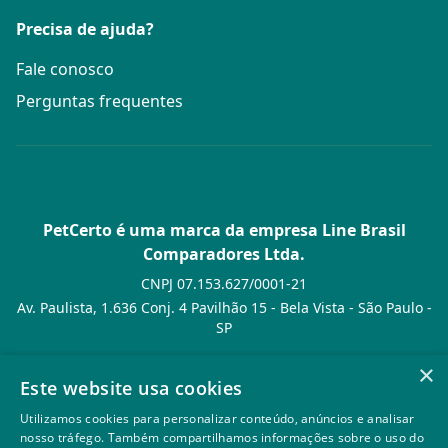
Precisa de ajuda?
Fale conosco
Perguntas frequentes
PetCerto é uma marca da empresa Line Brasil
Comparadores Ltda.
CNPJ 07.153.627/0001-21
Av. Paulista, 1.636 Conj. 4 Pavilhão 15 - Bela Vista - São Paulo -
SP
© PetCerto - Todos os direitos reservados
×
Este website usa cookies
Utilizamos cookies para personalizar conteúdo, anúncios e analisar
nosso tráfego. Também compartilhamos informações sobre o uso do