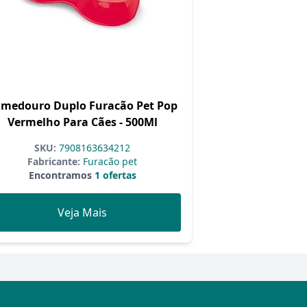
medouro Duplo Furacão Pet Pop
Vermelho Para Cães - 500Ml
SKU:
7908163634212
Fabricante:
Furacão pet
Encontramos
1 ofertas
Veja Mais