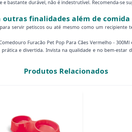
ade e bastante durável, não é indestrutível. Recomenda-se s
 outras finalidades além de comida
o para servir petiscos ou até mesmo como um recipiente
 o Comedouro Furacão Pet Pop Para Cães Vermelho - 300Ml 
a prática e divertida. Invista na qualidade e no bem-esta
Produtos Relacionados