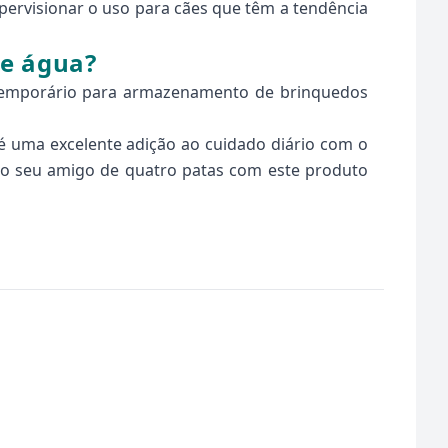
upervisionar o uso para cães que têm a tendência
 e água?
 temporário para armazenamento de brinquedos
é uma excelente adição ao cuidado diário com o
r do seu amigo de quatro patas com este produto