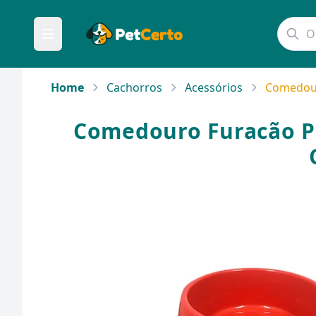
Home
Cachorros
Acessórios
Comedouro
Comedouro Furacão Pet