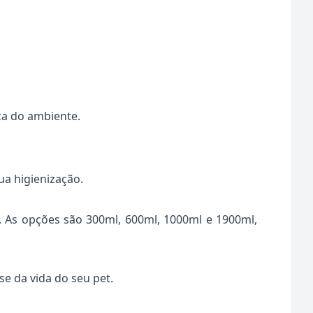
za do ambiente.
ua higienização.
. As opções são 300ml, 600ml, 1000ml e 1900ml,
se da vida do seu pet.