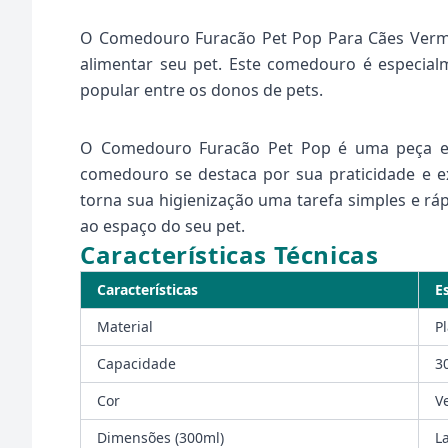
O Comedouro Furacão Pet Pop Para Cães Vermelh
alimentar seu pet. Este comedouro é especial
popular entre os donos de pets.
O Comedouro Furacão Pet Pop é uma peça ess
comedouro se destaca por sua praticidade e ex
torna sua higienização uma tarefa simples e rá
ao espaço do seu pet.
Características Técnicas
Características
E
Material
P
Capacidade
3
Cor
V
Dimensões (300ml)
L