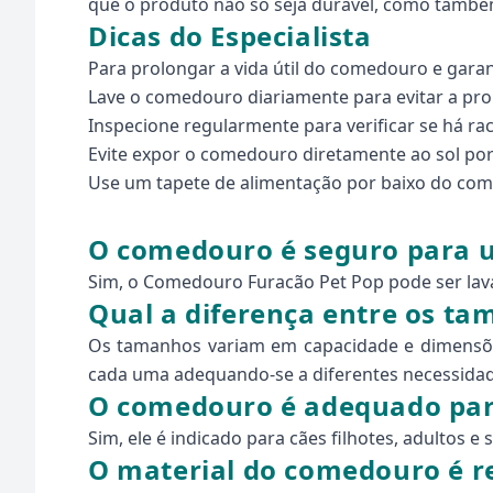
que o produto não só seja durável, como também
Dicas do Especialista
Para prolongar a vida útil do comedouro e garant
Lave o comedouro diariamente para evitar a prol
Inspecione regularmente para verificar se há ra
Evite expor o comedouro diretamente ao sol por
Use um tapete de alimentação por baixo do comed
O comedouro é seguro para u
Sim, o Comedouro Furacão Pet Pop pode ser lavad
Qual a diferença entre os ta
Os tamanhos variam em capacidade e dimensões,
cada uma adequando-se a diferentes necessidad
O comedouro é adequado para
Sim, ele é indicado para cães filhotes, adultos 
O material do comedouro é r