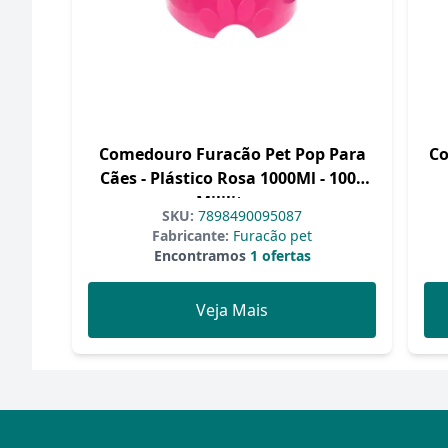
Comedouro Furacão Pet Pop Para
Co
Cães - Plástico Rosa 1000Ml - 1000
Mililitros
SKU:
7898490095087
Fabricante:
Furacão pet
Encontramos
1 ofertas
Veja Mais