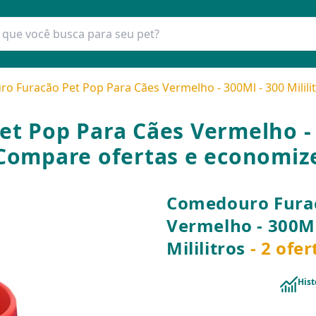
 Furacão Pet Pop Para Cães Vermelho - 300Ml - 300 Milili
 Pop Para Cães Vermelho - 30
Compare ofertas e economiz
Comedouro Furac
Vermelho - 300Ml
Mililitros
- 2 ofe
Hist