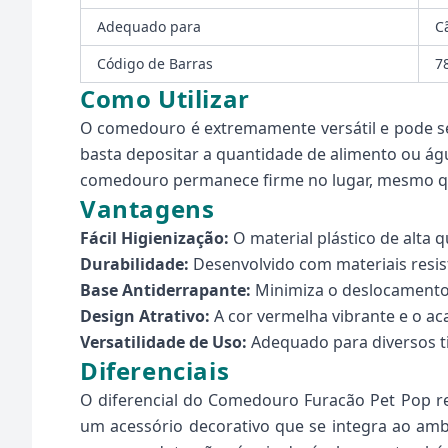
Adequado para
C
Código de Barras
7
Como Utilizar
O comedouro é extremamente versátil e pode ser 
basta depositar a quantidade de alimento ou águ
comedouro permanece firme no lugar, mesmo q
Vantagens
Fácil Higienização:
O material plástico de alta q
Durabilidade:
Desenvolvido com materiais resist
Base Antiderrapante:
Minimiza o deslocamento
Design Atrativo:
A cor vermelha vibrante e o a
Versatilidade de Uso:
Adequado para diversos ti
Diferenciais
O diferencial do Comedouro Furacão Pet Pop res
um acessório decorativo que se integra ao ambi