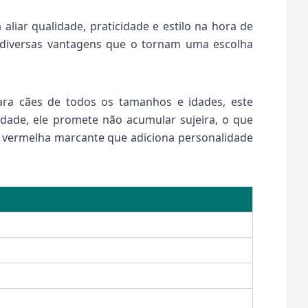
iar qualidade, praticidade e estilo na hora de
e diversas vantagens que o tornam uma escolha
ra cães de todos os tamanhos e idades, este
idade, ele promete não acumular sujeira, o que
or vermelha marcante que adiciona personalidade