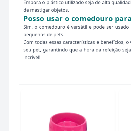
Embora o plástico utilizado seja de alta qualid
de mastigar objetos.
Posso usar o comedouro para
Sim, o comedouro é versátil e pode ser usad
pequenos de pets.
Com todas essas características e benefícios,
seu pet, garantindo que a hora da refeição sej
incrível!