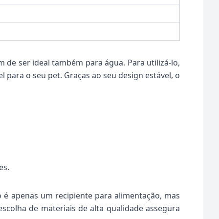
 de ser ideal também para água. Para utilizá-lo,
 para o seu pet. Graças ao seu design estável, o
es.
ão é apenas um recipiente para alimentação, mas
escolha de materiais de alta qualidade assegura