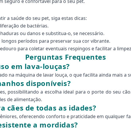
 seguro e confortável para o seu pet.
ir a saúde do seu pet, siga estas dicas:
iferação de bactérias.
chaduras ou danos e substitua-o, se necessário.
 longos períodos para preservar sua cor vibrante.
ouro para coletar eventuais respingos e facilitar a limpe
Perguntas Frequentes
so em lava-louças?
o na máquina de lavar louça, o que facilita ainda mais a s
manhos disponíveis?
 possibilitando a escolha ideal para o porte do seu cão
es de alimentação.
 cães de todas as idades?
e sêniores, oferecendo conforto e praticidade em qualquer fa
esistente a mordidas?