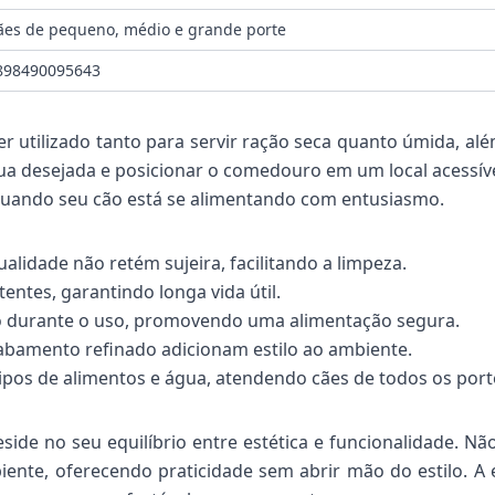
ães de pequeno, médio e grande porte
898490095643
utilizado tanto para servir ração seca quanto úmida, além
a desejada e posicionar o comedouro em um local acessível
uando seu cão está se alimentando com entusiasmo.
ualidade não retém sujeira, facilitando a limpeza.
entes, garantindo longa vida útil.
 durante o uso, promovendo uma alimentação segura.
cabamento refinado adicionam estilo ao ambiente.
pos de alimentos e água, atendendo cães de todos os port
ide no seu equilíbrio entre estética e funcionalidade. N
ente, oferecendo praticidade sem abrir mão do estilo. A 