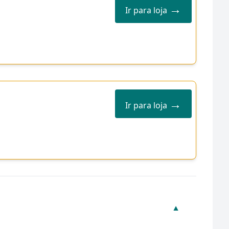
→
Ir para loja
→
Ir para loja
▼