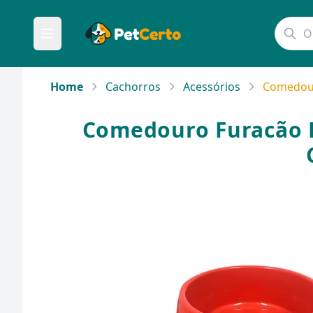
Home
Cachorros
Acessórios
Comedouro
Comedouro Furacão Pe