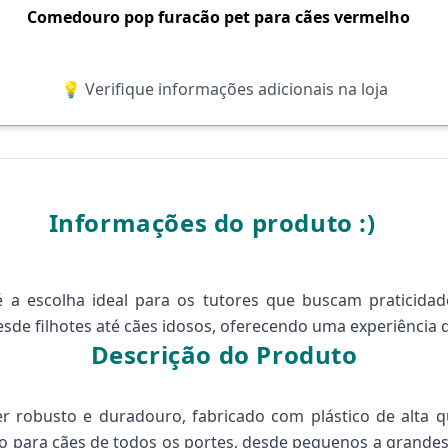
Comedouro pop furacão pet para cães vermelho
💡 Verifique informações adicionais na loja
Informações do produto :)
a escolha ideal para os tutores que buscam praticidad
de filhotes até cães idosos, oferecendo uma experiência d
Descrição do Produto
robusto e duradouro, fabricado com plástico de alta qu
o para cães de todos os portes, desde pequenos a grandes,