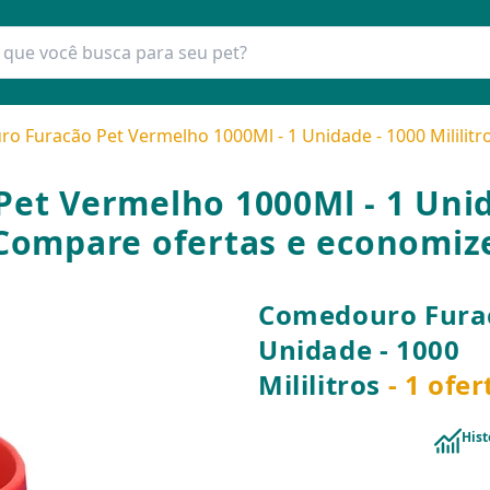
 Furacão Pet Vermelho 1000Ml - 1 Unidade - 1000 Mililitr
t Vermelho 1000Ml - 1 Unidad
Compare ofertas e economiz
Comedouro Furac
Unidade - 1000
Mililitros
- 1 ofe
Hist