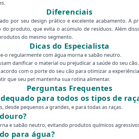
es.
Diferenciais
do por seu design prático e excelente acabamento. A pr
o do produto, que evita o acúmulo de resíduos. Além diss
 produtos do mesmo segmento.
Dicas do Especialista
pe-o regularmente com água morna e sabão neutro.
sam danificar o material ou prejudicar a saúde do seu cão.
ordo com o porte do seu cão para otimizar a experiência 
tir que seu pet mantenha sua rotina alimentar.
Perguntas Frequentes
dequado para todos os tipos de raç
s, desde pequenos a grandes, e para todas as raças.
edouro?
a e sabão neutro, evitando produtos químicos agressivos
ado para água?