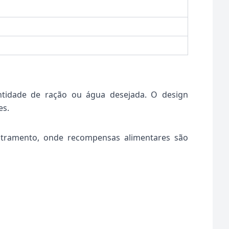
antidade de ração ou água desejada. O design
es.
stramento, onde recompensas alimentares são