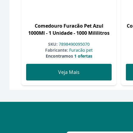
Comedouro Furacão Pet Azul
Co
1000Ml - 1 Unidade - 1000 Mililitros
SKU:
7898490095070
Fabricante:
Furacão pet
Encontramos
1 ofertas
Veja Mais