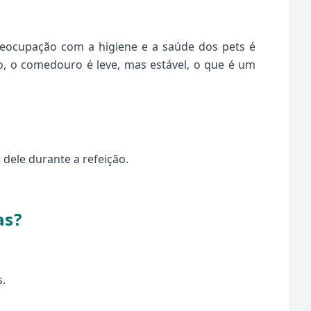
eocupação com a higiene e a saúde dos pets é
o, o comedouro é leve, mas estável, o que é um
dele durante a refeição.
as?
.