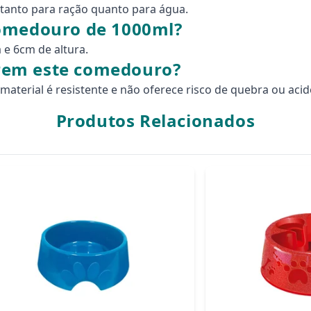
o tanto para ração quanto para água.
comedouro de 1000ml?
e 6cm de altura.
zarem este comedouro?
material é resistente e não oferece risco de quebra ou acid
Produtos Relacionados