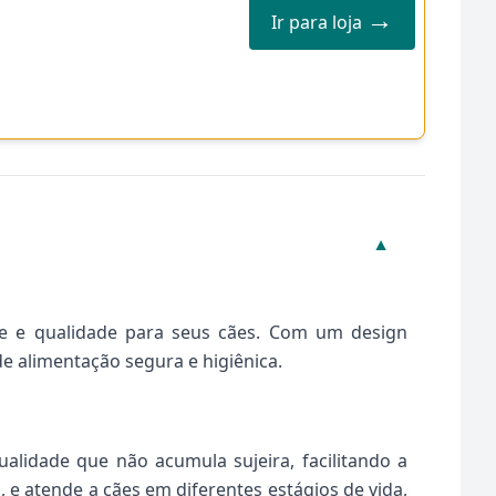
→
Ir para loja
▼
e e qualidade para seus cães. Com um design
e alimentação segura e higiênica.
alidade que não acumula sujeira, facilitando a
 e atende a cães em diferentes estágios de vida,