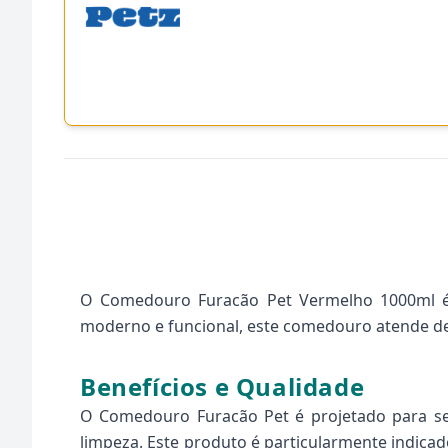
O Comedouro Furacão Pet Vermelho 1000ml é 
moderno e funcional, este comedouro atende des
Benefícios e Qualidade
O Comedouro Furacão Pet é projetado para ser 
limpeza. Este produto é particularmente indicad