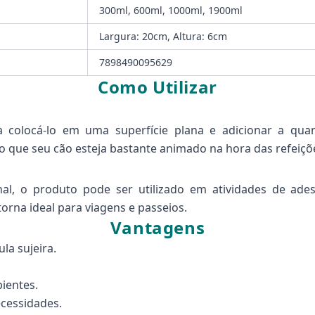
300ml, 600ml, 1000ml, 1900ml
Largura: 20cm, Altura: 6cm
7898490095629
Como Utilizar
a colocá-lo em uma superfície plana e adicionar a qu
o que seu cão esteja bastante animado na hora das refeiçõ
al, o produto pode ser utilizado em atividades de ade
torna ideal para viagens e passeios.
Vantagens
la sujeira.
ientes.
cessidades.