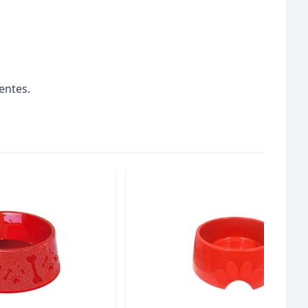
entes.