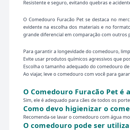
Resistente e seguro, evitando quebras e acident
O Comedouro Furacão Pet se destaca no merca
evidente na escolha dos materiais e no format
grande diferencial em comparação com outros
Para garantir a longevidade do comedouro, lim
Evite usar produtos químicos agressivos que pos
Escolha o tamanho adequado do comedouro de ac
Ao viajar, leve o comedouro com você para garan
O Comedouro Furacão Pet é a
Sim, ele é adequado para cães de todos os porte
Como devo higienizar o com
Recomenda-se lavar o comedouro com água morn
O comedouro pode ser utiliz