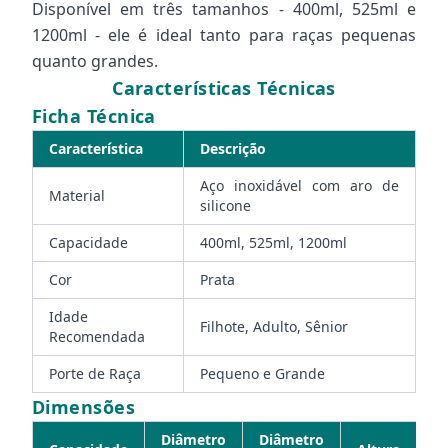
Disponível em três tamanhos - 400ml, 525ml e
1200ml - ele é ideal tanto para raças pequenas
quanto grandes.
Características Técnicas
Ficha Técnica
Característica
Descrição
Aço inoxidável com aro de
Material
silicone
Capacidade
400ml, 525ml, 1200ml
Cor
Prata
Idade
Filhote, Adulto, Sênior
Recomendada
Porte de Raça
Pequeno e Grande
Dimensões
Diâmetro
Diâmetro