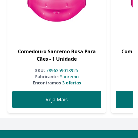
Comedouro Sanremo Rosa Para
Comed
Cães - 1 Unidade
SKU:
7896359018925
Fabricante:
Sanremo
Encontramos
3 ofertas
Veja Mais