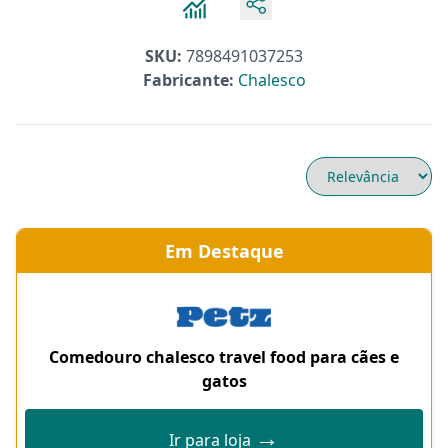
SKU:
7898491037253
Fabricante:
Chalesco
Em Destaque
Comedouro chalesco travel food para cães e
gatos
→
Ir para loja