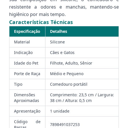
resistente a odores e manchas, mantendo-se
higiênico por mais tempo.
Características Técnicas
Especificação
Detalhes
Material
Silicone
Indicação
Cães e Gatos
Idade do Pet
Filhote, Adulto, Sênior
Porte de Raça
Médio e Pequeno
Tipo
Comedouro portátil
Dimensões
Comprimento: 23,5 cm / Largura:
Aproximadas
38 cm / Altura: 0,5 cm
Apresentação
1 unidade
Código de
7898491037253
Barras