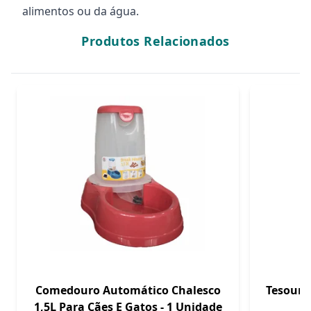
alimentos ou da água.
Produtos Relacionados
Comedouro Automático Chalesco
Tesoura
1,5L Para Cães E Gatos - 1 Unidade