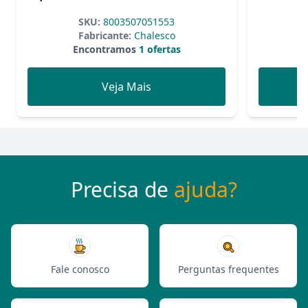
SKU:
8003507051553
Fabricante:
Chalesco
Encontramos
1 ofertas
Veja Mais
Precisa de
ajuda?
Fale conosco
Perguntas frequentes