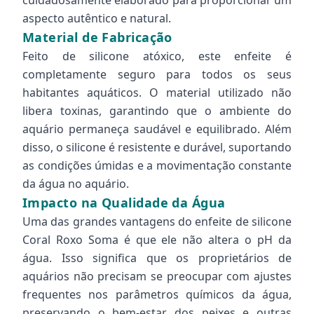
cuidadosamente elaborado para proporcionar um
aspecto autêntico e natural.
Material de Fabricação
Feito de silicone atóxico, este enfeite é
completamente seguro para todos os seus
habitantes aquáticos. O material utilizado não
libera toxinas, garantindo que o ambiente do
aquário permaneça saudável e equilibrado. Além
disso, o silicone é resistente e durável, suportando
as condições úmidas e a movimentação constante
da água no aquário.
Impacto na Qualidade da Água
Uma das grandes vantagens do enfeite de silicone
Coral Roxo Soma é que ele não altera o pH da
água. Isso significa que os proprietários de
aquários não precisam se preocupar com ajustes
frequentes nos parâmetros químicos da água,
preservando o bem-estar dos peixes e outras