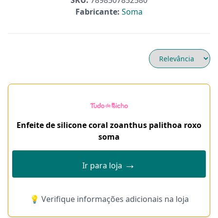
SKU:
7898507852580
Fabricante:
Soma
Enfeite de silicone coral zoanthus palithoa roxo
soma
→
Ir para loja
💡 Verifique informações adicionais na loja