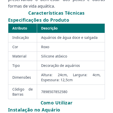
formas de vida aquática.
Características Técnicas
Especificações do Produto
Atributo
Descrição
Indicação
Aquários de água doce e salgada
Cor
Roxo
Material
Silicone atóxico
Tipo
Decoração de aquários
Altura: 24cm, Largura: 4cm,
Dimensões
Espessura: 12,5cm
Código de
7898507852580
Barras
Como Utilizar
Instalação no Aquário