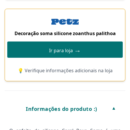
Decoração soma silicone zoanthus palithoa
→
Ir para loja
💡 Verifique informações adicionais na loja
Informações do produto :)
▼