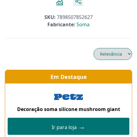
SKU:
7898507852627
Fabricante:
Soma
Em Destaque
Decoração soma silicone mushroom giant
→
Ir para loja