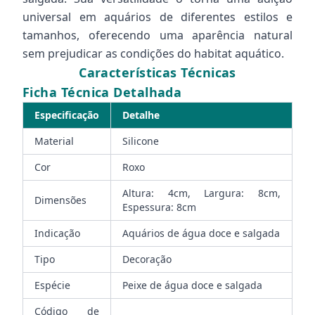
universal em aquários de diferentes estilos e
tamanhos, oferecendo uma aparência natural
sem prejudicar as condições do habitat aquático.
Características Técnicas
Ficha Técnica Detalhada
Especificação
Detalhe
Material
Silicone
Cor
Roxo
Altura: 4cm, Largura: 8cm,
Dimensões
Espessura: 8cm
Indicação
Aquários de água doce e salgada
Tipo
Decoração
Espécie
Peixe de água doce e salgada
Código de