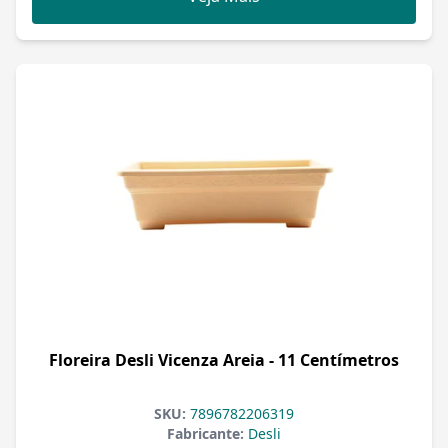
Floreira Desli Vicenza Areia - 11 Centímetros
SKU:
7896782206319
Fabricante:
Desli