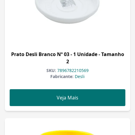
Prato Desli Branco Nº 03 - 1 Unidade - Tamanho
2
SKU:
7896782210569
Fabricante:
Desli
Veja Mais