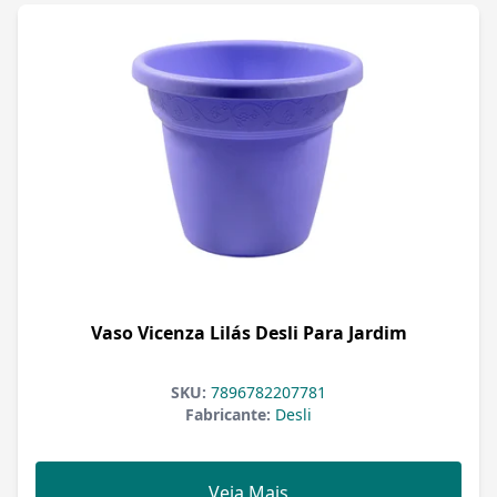
Vaso Vicenza Lilás Desli Para Jardim
SKU:
7896782207781
Fabricante:
Desli
Veja Mais