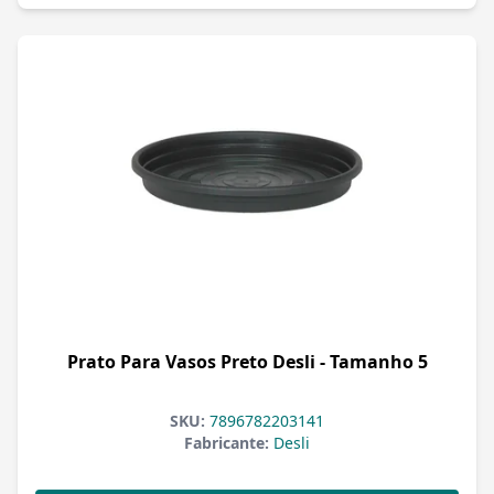
Prato Para Vasos Preto Desli - Tamanho 5
SKU:
7896782203141
Fabricante:
Desli