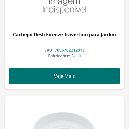
Cachepô Desli Firenze Travertino para Jardim
SKU:
7896782212815
Fabricante:
Desli
Veja Mais