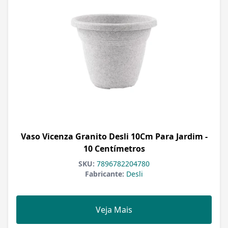
Vaso Vicenza Granito Desli 10Cm Para Jardim -
10 Centímetros
SKU:
7896782204780
Fabricante:
Desli
Veja Mais