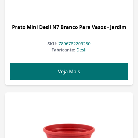
Prato Mini Desli N7 Branco Para Vasos - Jardim
SKU:
7896782209280
Fabricante:
Desli
Veja Mais