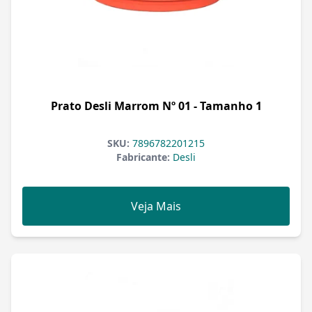
Prato Desli Marrom Nº 01 - Tamanho 1
SKU:
7896782201215
Fabricante:
Desli
Veja Mais