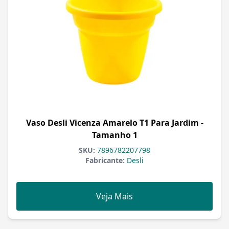
Vaso Desli Vicenza Amarelo T1 Para Jardim -
Tamanho 1
SKU:
7896782207798
Fabricante:
Desli
Veja Mais