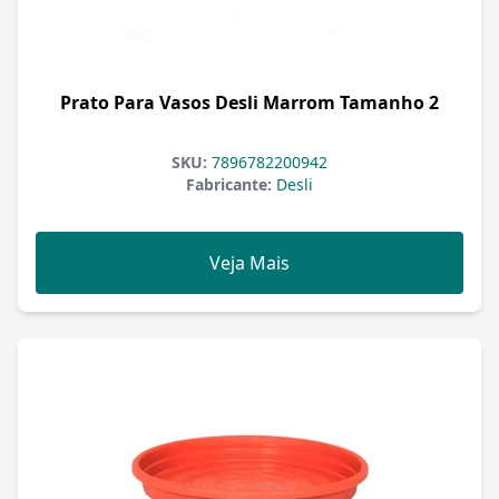
Prato Para Vasos Desli Marrom Tamanho 2
SKU:
7896782200942
Fabricante:
Desli
Veja Mais