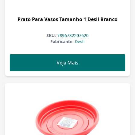
Prato Para Vasos Tamanho 1 Desli Branco
SKU:
7896782207620
Fabricante:
Desli
Veja Mais