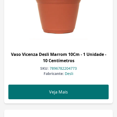
Vaso Vicenza Desli Marrom 10Cm - 1 Unidade -
10 Centímetros
SKU:
7896782204773
Fabricante:
Desli
Veja Mais