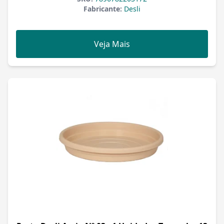
Fabricante:
Desli
Veja Mais