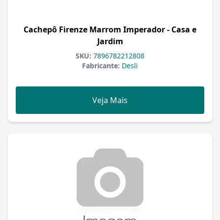
Cachepô Firenze Marrom Imperador - Casa e
Jardim
SKU:
7896782212808
Fabricante:
Desli
Veja Mais