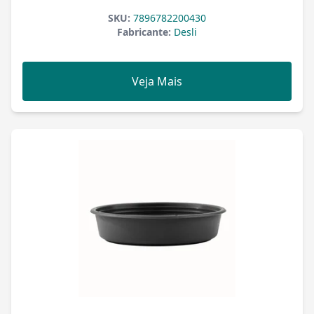
SKU:
7896782200430
Fabricante:
Desli
Veja Mais