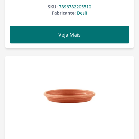
SKU:
7896782205510
Fabricante:
Desli
Veja Mais