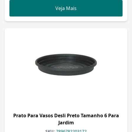
Veja Mais
Prato Para Vasos Desli Preto Tamanho 6 Para
Jardim
SKU:
7896782203172