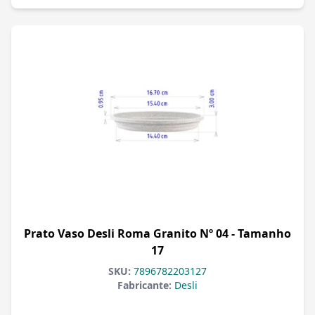
Prato Vaso Desli Roma Granito Nº 04 - Tamanho
17
SKU:
7896782203127
Fabricante:
Desli