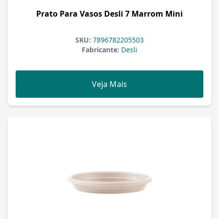
Prato Para Vasos Desli 7 Marrom Mini
SKU:
7896782205503
Fabricante:
Desli
Veja Mais