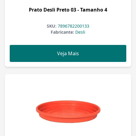
Prato Desli Preto 03 - Tamanho 4
SKU:
7896782200133
Fabricante:
Desli
Veja Mais