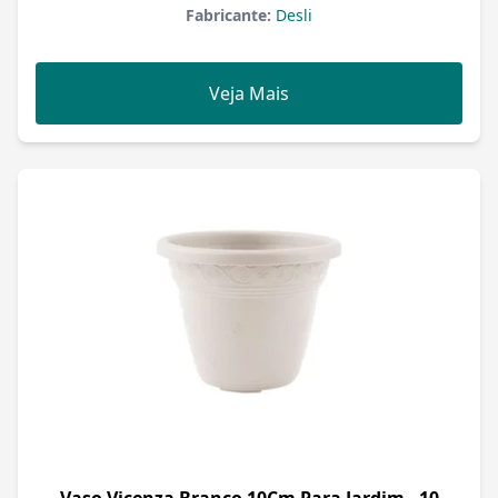
Fabricante:
Desli
Veja Mais