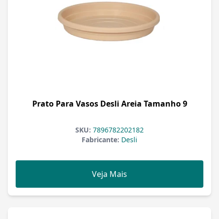
Prato Para Vasos Desli Areia Tamanho 9
SKU:
7896782202182
Fabricante:
Desli
Veja Mais