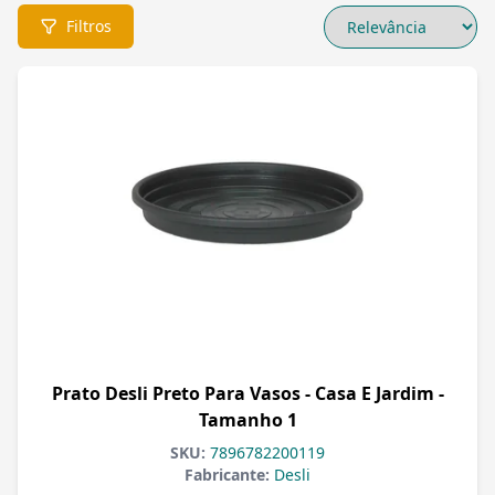
Filtros
Prato Desli Preto Para Vasos - Casa E Jardim -
Tamanho 1
SKU:
7896782200119
Fabricante:
Desli