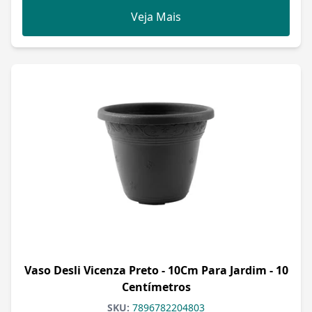
Veja Mais
Vaso Desli Vicenza Preto - 10Cm Para Jardim - 10
Centímetros
SKU:
7896782204803