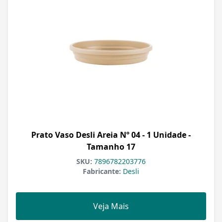
Prato Vaso Desli Areia Nº 04 - 1 Unidade -
Tamanho 17
SKU:
7896782203776
Fabricante:
Desli
Veja Mais