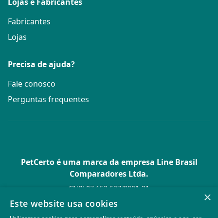
Lojas e Fabricantes
Fabricantes
Lojas
Precisa de ajuda?
Fale conosco
Perguntas frequentes
PetCerto é uma marca da empresa Line Brasil
Comparadores Ltda.
CNPJ 07.153.627/0001-21
×
Av. Paulista, 1.636 Conj. 4 Pavilhão 15 - Bela Vista - São Paulo -
Este website usa cookies
SP