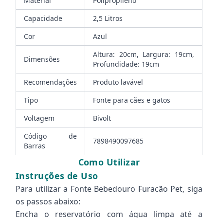
Material
Polipropileno
Capacidade
2,5 Litros
Cor
Azul
Altura: 20cm, Largura: 19cm,
Dimensões
Profundidade: 19cm
Recomendações
Produto lavável
Tipo
Fonte para cães e gatos
Voltagem
Bivolt
Código de
7898490097685
Barras
Como Utilizar
Instruções de Uso
Para utilizar a Fonte Bebedouro Furacão Pet, siga
os passos abaixo:
Encha o reservatório com água limpa até a