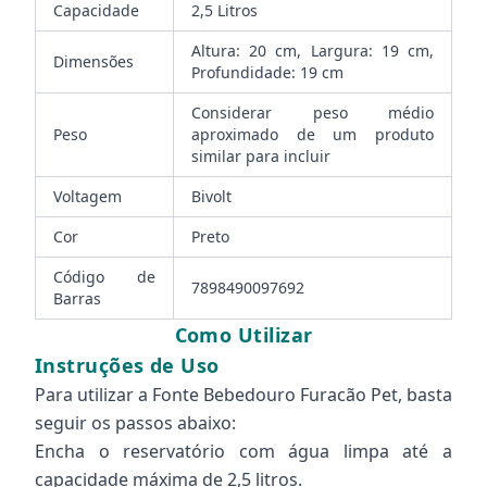
Capacidade
2,5 Litros
Altura: 20 cm, Largura: 19 cm,
Dimensões
Profundidade: 19 cm
Considerar peso médio
Peso
aproximado de um produto
similar para incluir
Voltagem
Bivolt
Cor
Preto
Código de
7898490097692
Barras
Como Utilizar
Instruções de Uso
Para utilizar a Fonte Bebedouro Furacão Pet, basta
seguir os passos abaixo:
Encha o reservatório com água limpa até a
capacidade máxima de 2,5 litros.