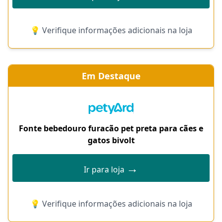
💡 Verifique informações adicionais na loja
Em Destaque
Fonte bebedouro furacão pet preta para cães e
gatos bivolt
→
Ir para loja
💡 Verifique informações adicionais na loja