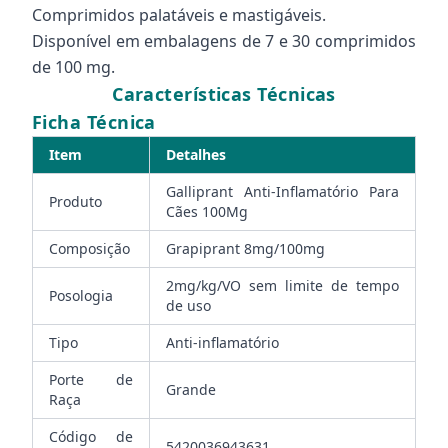
Comprimidos palatáveis e mastigáveis.
Disponível em embalagens de 7 e 30 comprimidos
de 100 mg.
Características Técnicas
Ficha Técnica
Item
Detalhes
Galliprant Anti-Inflamatório Para
Produto
Cães 100Mg
Composição
Grapiprant 8mg/100mg
2mg/kg/VO sem limite de tempo
Posologia
de uso
Tipo
Anti-inflamatório
Porte de
Grande
Raça
Código de
5420036943631