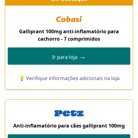
Galliprant 100mg anti-inflamatório para
cachorro - 7 comprimidos
→
Ir para loja
💡 Verifique informações adicionais na loja
Anti-inflamatório para cães galliprant 100mg