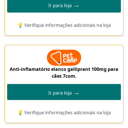
→
Ir para loja
💡 Verifique informações adicionais na loja
Anti-inflamatório elanco galliprant 100mg para
cães 7com.
→
Ir para loja
💡 Verifique informações adicionais na loja