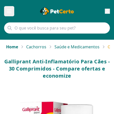
Home
Cachorros
Saúde e Medicamentos
Gal
Galliprant Anti-Inflamatório Para Cães -
30 Comprimidos - Compare ofertas e
economize