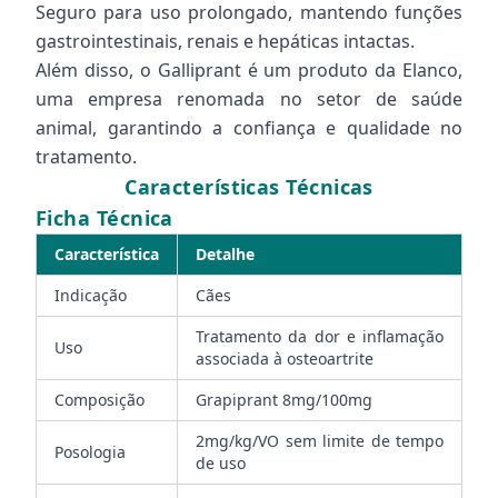
Seguro para uso prolongado, mantendo funções
gastrointestinais, renais e hepáticas intactas.
Além disso, o Galliprant é um produto da Elanco,
uma empresa renomada no setor de saúde
animal, garantindo a confiança e qualidade no
tratamento.
Características Técnicas
Ficha Técnica
Característica
Detalhe
Indicação
Cães
Tratamento da dor e inflamação
Uso
associada à osteoartrite
Composição
Grapiprant 8mg/100mg
2mg/kg/VO sem limite de tempo
Posologia
de uso