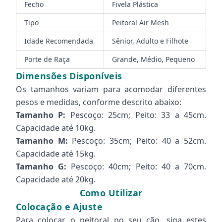
Fecho
Fivela Plástica
Tipo
Peitoral Air Mesh
Idade Recomendada
Sênior, Adulto e Filhote
Porte de Raça
Grande, Médio, Pequeno
Dimensões Disponíveis
Os tamanhos variam para acomodar diferentes
pesos e medidas, conforme descrito abaixo:
Tamanho P:
Pescoço: 25cm; Peito: 33 a 45cm.
Capacidade até 10kg.
Tamanho M:
Pescoço: 35cm; Peito: 40 a 52cm.
Capacidade até 15kg.
Tamanho G:
Pescoço: 40cm; Peito: 40 a 70cm.
Capacidade até 20kg.
Como Utilizar
Colocação e Ajuste
Para colocar o peitoral no seu cão, siga estes