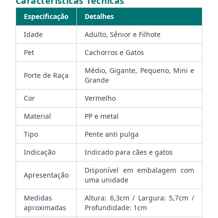
Características Técnicas
Especificação
Detalhes
Idade
Adulto, Sênior e Filhote
Pet
Cachorros e Gatos
Médio, Gigante, Pequeno, Mini e
Porte de Raça
Grande
Cor
Vermelho
Material
PP e metal
Tipo
Pente anti pulga
Indicação
Indicado para cães e gatos
Disponível em embalagem com
Apresentação
uma unidade
Medidas
Altura: 6,3cm / Largura: 5,7cm /
aproximadas
Profundidade: 1cm