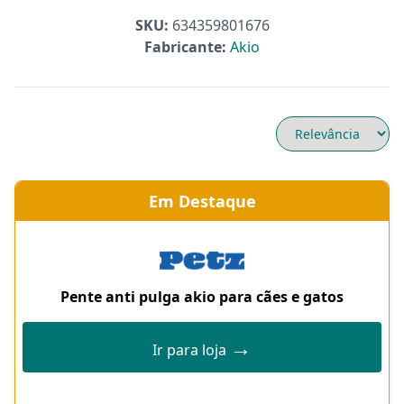
SKU:
634359801676
Fabricante:
Akio
Em Destaque
Pente anti pulga akio para cães e gatos
→
Ir para loja