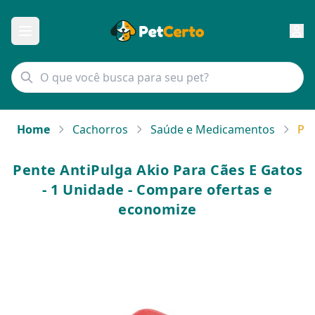
Home
Cachorros
Saúde e Medicamentos
Pen
Pente AntiPulga Akio Para Cães E Gatos
- 1 Unidade - Compare ofertas e
economize