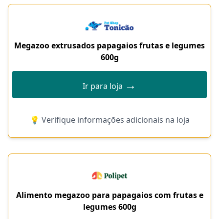
Megazoo extrusados papagaios frutas e legumes
600g
→
Ir para loja
💡 Verifique informações adicionais na loja
Alimento megazoo para papagaios com frutas e
legumes 600g