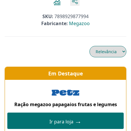
SKU:
7898929877994
Fabricante:
Megazoo
Em Destaque
Ração megazoo papagaios frutas e legumes
→
Ir para loja