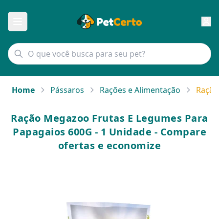
Home
Pássaros
Rações e Alimentação
Ração
Ração Megazoo Frutas E Legumes Para
Papagaios 600G - 1 Unidade - Compare
ofertas e economize