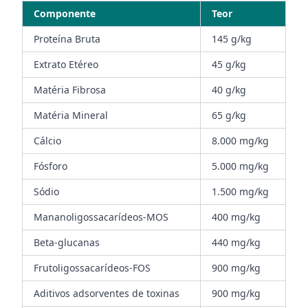
Componente
Teor
Proteína Bruta
145 g/kg
Extrato Etéreo
45 g/kg
Matéria Fibrosa
40 g/kg
Matéria Mineral
65 g/kg
Cálcio
8.000 mg/kg
Fósforo
5.000 mg/kg
Sódio
1.500 mg/kg
Mananoligossacarídeos-MOS
400 mg/kg
Beta-glucanas
440 mg/kg
Frutoligossacarídeos-FOS
900 mg/kg
Aditivos adsorventes de toxinas
900 mg/kg