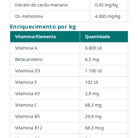
Extrato de cardo-mariano
0,45 mg/kg
DL-metionina
4.000 mg/kg
Enriquecimento por kg
Vitamina/Elemento
Quantidade
Vitamina A
6.800 UI
Betacaroteno
6,5 mg
Vitamina D3
1.100 UI
Vitamina E
102 UI
Vitamina K3
2,6 mg
Vitamina C
68,3 mg
Vitamina B5
29,9 mg
Vitamina B12
68,3 mcg