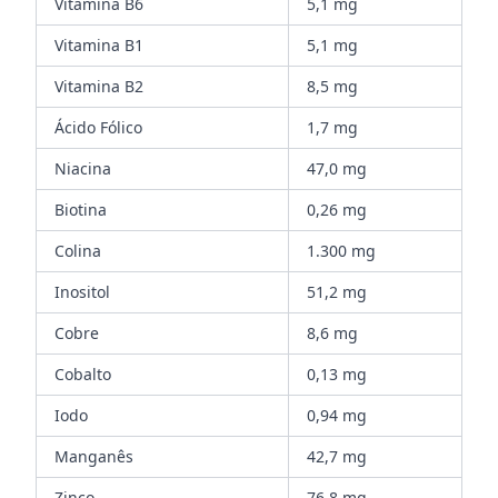
Vitamina B6
5,1 mg
Vitamina B1
5,1 mg
Vitamina B2
8,5 mg
Ácido Fólico
1,7 mg
Niacina
47,0 mg
Biotina
0,26 mg
Colina
1.300 mg
Inositol
51,2 mg
Cobre
8,6 mg
Cobalto
0,13 mg
Iodo
0,94 mg
Manganês
42,7 mg
Zinco
76,8 mg