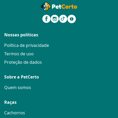
Nossas políticas
Política de privacidade
Termos de uso
Proteção de dados
Sobre a PetCerto
Quem somos
Raças
Cachorros