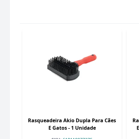
Rasqueadeira Akio Dupla Para Cães
Ra
E Gatos - 1 Unidade