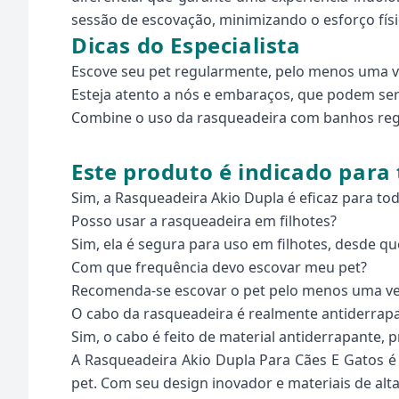
sessão de escovação, minimizando o esforço físi
Dicas do Especialista
Escove seu pet regularmente, pelo menos uma ve
Esteja atento a nós e embaraços, que podem se
Combine o uso da rasqueadeira com banhos regu
Este produto é indicado para 
Sim, a Rasqueadeira Akio Dupla é eficaz para to
Posso usar a rasqueadeira em filhotes?
Sim, ela é segura para uso em filhotes, desde 
Com que frequência devo escovar meu pet?
Recomenda-se escovar o pet pelo menos uma ve
O cabo da rasqueadeira é realmente antiderrap
Sim, o cabo é feito de material antiderrapante,
A Rasqueadeira Akio Dupla Para Cães E Gatos é 
pet. Com seu design inovador e materiais de alta