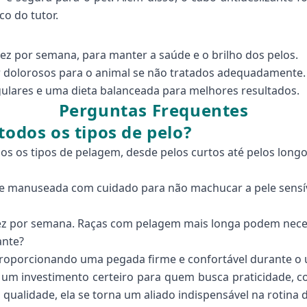
co do tutor.
z por semana, para manter a saúde e o brilho dos pelos.
r dolorosos para o animal se não tratados adequadamente.
lares e uma dieta balanceada para melhores resultados.
Perguntas Frequentes
todos os tipos de pelo?
dos os tipos de pelagem, desde pelos curtos até pelos long
que manuseada com cuidado para não machucar a pele sensí
z por semana. Raças com pelagem mais longa podem neces
ante?
 proporcionando uma pegada firme e confortável durante o 
um investimento certeiro para quem busca praticidade, co
 qualidade, ela se torna um aliado indispensável na rotina