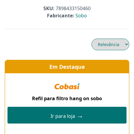
SKU:
7898433150460
Fabricante:
Sobo
Em Destaque
Refil para filtro hang on sobo
→
Ir para loja