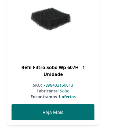
Refil Filtro Sobo Wp-607H - 1
Unidade
SKU:
7898433150613
Fabricante:
Sobo
Encontramos
1 ofertas
Veja Mais