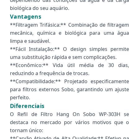
dependendo das condições da água e da carga
biológica do seu aquário.
Vantagens
**Filtragem Trifásica:** Combinação de filtragem
mecânica, química e biológica para uma água
limpa e saudável.
**Fácil Instalação:** O design simples permite
uma substituição rápida e sem complicações.
**Econômico:** Vida útil média de 30 dias,
reduzindo a frequência de trocas.
**Compatibilidade:** Projetado especificamente
para filtros externos Sobo, garantindo um ajuste
perfeito.
Diferenciais
O Refil de Filtro Hang On Sobo WP-303H se
destaca no mercado por vários motivos que o
tornam único:
**Carvão Ativado de Alta Qualidade:** Efetivo na