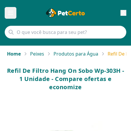
Home
Peixes
Produtos para Água
Refil De F
Refil De Filtro Hang On Sobo Wp-303H -
1 Unidade - Compare ofertas e
economize