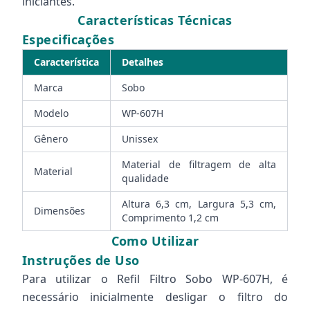
iniciantes.
Características Técnicas
Especificações
Característica
Detalhes
Marca
Sobo
Modelo
WP-607H
Gênero
Unissex
Material de filtragem de alta
Material
qualidade
Altura 6,3 cm, Largura 5,3 cm,
Dimensões
Comprimento 1,2 cm
Como Utilizar
Instruções de Uso
Para utilizar o Refil Filtro Sobo WP-607H, é
necessário inicialmente desligar o filtro do