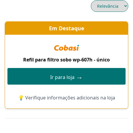
Em Destaque
Refil para filtro sobo wp-607h - único
→
Ir para loja
💡 Verifique informações adicionais na loja