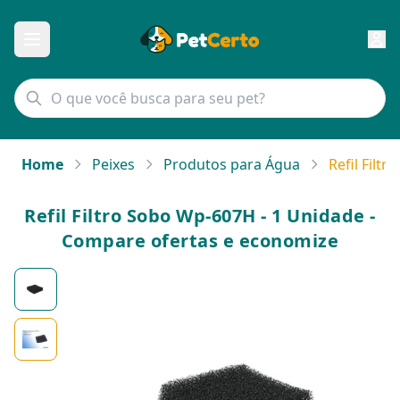
Home
Peixes
Produtos para Água
Refil Filt
Refil Filtro Sobo Wp-607H - 1 Unidade -
Compare ofertas e economize