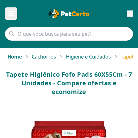
Home
Cachorros
Higiene e Cuidados
Tapete
Tapete Higiênico Fofo Pads 60X55Cm - 7
Unidades - Compare ofertas e
economize