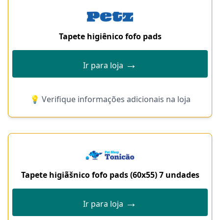
Tapete higiênico fofo pads
→
Ir para loja
💡 Verifique informações adicionais na loja
Tapete higiãšnico fofo pads (60x55) 7 undades
→
Ir para loja