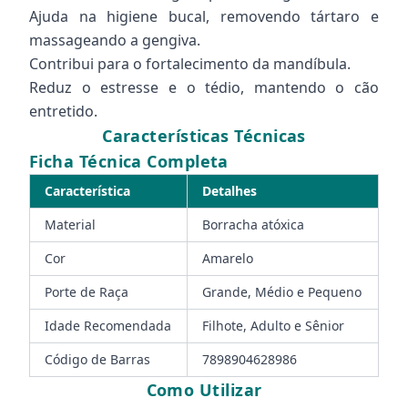
Ajuda na higiene bucal, removendo tártaro e
massageando a gengiva.
Contribui para o fortalecimento da mandíbula.
Reduz o estresse e o tédio, mantendo o cão
entretido.
Características Técnicas
Ficha Técnica Completa
Característica
Detalhes
Material
Borracha atóxica
Cor
Amarelo
Porte de Raça
Grande, Médio e Pequeno
Idade Recomendada
Filhote, Adulto e Sênior
Código de Barras
7898904628986
Como Utilizar