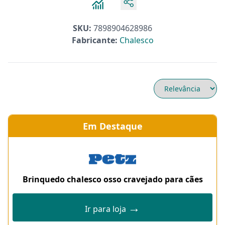
SKU:
7898904628986
Fabricante:
Chalesco
Em Destaque
Brinquedo chalesco osso cravejado para cães
→
Ir para loja