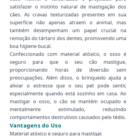
satisfazer o instinto natural de mastigação dos
cães. As cravas texturizadas presentes em sua
superfície não apenas atraem o animal, mas
também desempenham um papel crucial na
remoção do tártaro dos dentes, promovendo uma
boa higiene bucal.
Confeccionado com material atóxico, o osso é
seguro para que o seu cão mastigue,
proporcionando horas de diversão sem
preocupações. Além disso, o brinquedo ajuda a
aliviar o estresse que o seu pet pode sentir,
especialmente quando está sozinho em casa. Ao
mastigar o osso, o cão se mantém ocupado e
mentalmente estimulado, reduzindo
comportamentos destrutivos causados pelo tédio.
Vantagens do Uso
Material atóxico e seguro para mastigar.