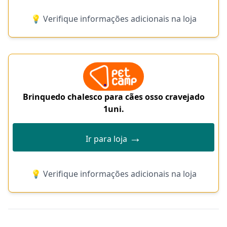
💡 Verifique informações adicionais na loja
Brinquedo chalesco para cães osso cravejado
1uni.
→
Ir para loja
💡 Verifique informações adicionais na loja