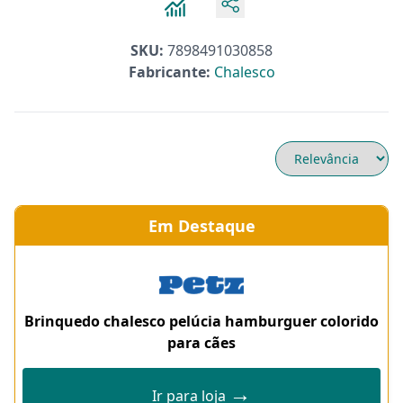
SKU:
7898491030858
Fabricante:
Chalesco
Em Destaque
Brinquedo chalesco pelúcia hamburguer colorido
para cães
→
Ir para loja